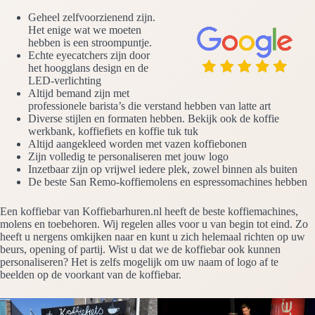
Geheel zelfvoorzienend zijn.
Het enige wat we moeten
hebben is een stroompuntje.
Echte eyecatchers zijn door
het hoogglans design en de
LED-verlichting
Altijd bemand zijn met
professionele barista’s die verstand hebben van latte art
Diverse stijlen en formaten hebben. Bekijk ook de koffie
werkbank, koffiefiets en koffie tuk tuk
Altijd aangekleed worden met vazen koffiebonen
Zijn volledig te personaliseren met jouw logo
Inzetbaar zijn op vrijwel iedere plek, zowel binnen als buiten
De beste San Remo-koffiemolens en espressomachines hebben
Een koffiebar van Koffiebarhuren.nl heeft de beste koffiemachines,
molens en toebehoren. Wij regelen alles voor u van begin tot eind. Zo
heeft u nergens omkijken naar en kunt u zich helemaal richten op uw
beurs, opening of partij. Wist u dat we de koffiebar ook kunnen
personaliseren? Het is zelfs mogelijk om uw naam of logo af te
beelden op de voorkant van de koffiebar.