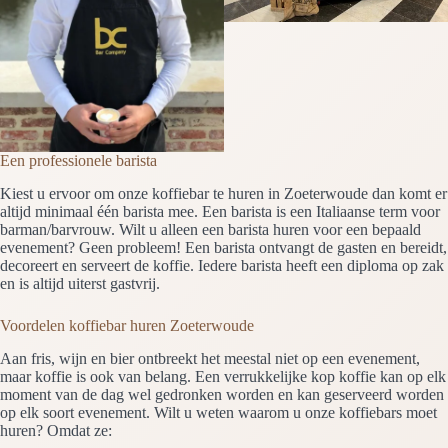
Een professionele barista
Kiest u ervoor om onze koffiebar te huren in Zoeterwoude dan komt er
altijd minimaal één barista mee. Een barista is een Italiaanse term voor
barman/barvrouw. Wilt u alleen een barista huren voor een bepaald
evenement? Geen probleem! Een barista ontvangt de gasten en bereidt,
decoreert en serveert de koffie. Iedere barista heeft een diploma op zak
en is altijd uiterst gastvrij.
Voordelen koffiebar huren Zoeterwoude
Aan fris, wijn en bier ontbreekt het meestal niet op een evenement,
maar koffie is ook van belang. Een verrukkelijke kop koffie kan op elk
moment van de dag wel gedronken worden en kan geserveerd worden
op elk soort evenement. Wilt u weten waarom u onze koffiebars moet
huren? Omdat ze: