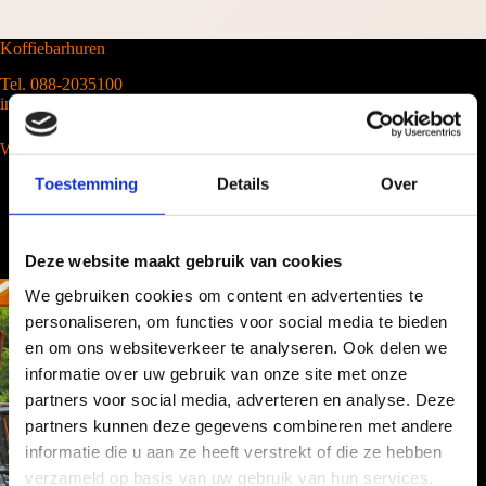
Koffiebarhuren
Tel. 088-2035100
info@barcompany.nl
Wij werken landelijk
Toestemming
Details
Over
Deze website maakt gebruik van cookies
We gebruiken cookies om content en advertenties te
personaliseren, om functies voor social media te bieden
en om ons websiteverkeer te analyseren. Ook delen we
informatie over uw gebruik van onze site met onze
partners voor social media, adverteren en analyse. Deze
partners kunnen deze gegevens combineren met andere
informatie die u aan ze heeft verstrekt of die ze hebben
verzameld op basis van uw gebruik van hun services.