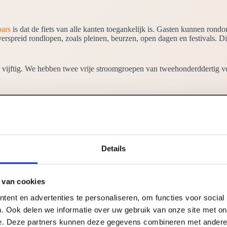
bars
is dat de fiets van alle kanten toegankelijk is. Gasten kunnen rond
erspreid rondlopen, zoals pleinen, beurzen, open dagen en festivals. Dit
er vijftig. We hebben twee vrije stroomgroepen van tweehonderddertig 
Details
 van cookies
ent en advertenties te personaliseren, om functies voor social
. Ook delen we informatie over uw gebruik van onze site met on
e. Deze partners kunnen deze gegevens combineren met andere i