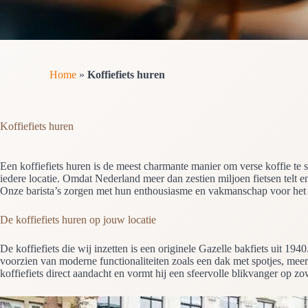
Home
»
Koffiefiets huren
Koffiefiets huren
Een koffiefiets huren is de meest charmante manier om verse koffie te 
iedere locatie. Omdat Nederland meer dan zestien miljoen fietsen telt en 
Onze barista’s zorgen met hun enthousiasme en vakmanschap voor het ge
De koffiefiets huren op jouw locatie
De koffiefiets die wij inzetten is een originele Gazelle bakfiets uit 19
voorzien van moderne functionaliteiten zoals een dak met spotjes, meer
koffiefiets direct aandacht en vormt hij een sfeervolle blikvanger op zow