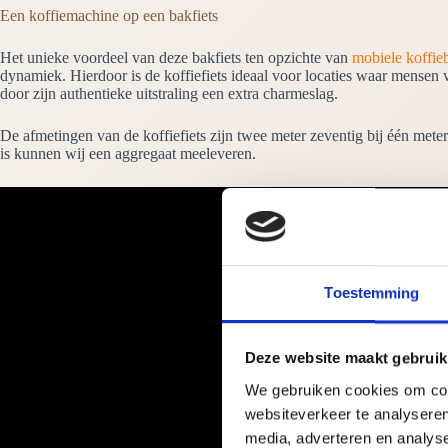
Een koffiemachine op een bakfiets
Het unieke voordeel van deze bakfiets ten opzichte van
mobiele koffie
dynamiek. Hierdoor is de koffiefiets ideaal voor locaties waar mensen v
door zijn authentieke uitstraling een extra charmeslag.
De afmetingen van de koffiefiets zijn twee meter zeventig bij één met
is kunnen wij een aggregaat meeleveren.
Toestemming
Deze website maakt gebruik
We gebruiken cookies om cont
websiteverkeer te analyseren
media, adverteren en analys