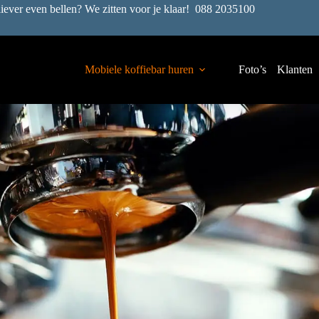
liever even bellen? We zitten voor je klaar!
088 2035100
Mobiele koffiebar huren
Foto’s
Klanten