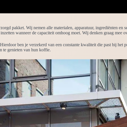
erzorgd pakket. Wij nemen alle materialen, apparatuur, ingrediënten en se
 inzetten wanneer de capaciteit omhoog moet. Wij denken graag mee over
. Hierdoor ben je verzekerd van een constante kwaliteit die past bij h
m te genieten van hun koffie.