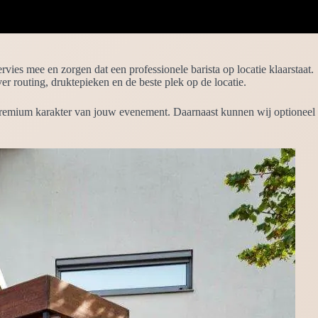
rvies mee en zorgen dat een professionele barista op locatie klaarstaat.
 routing, druktepieken en de beste plek op de locatie.
et premium karakter van jouw evenement. Daarnaast kunnen wij optioneel