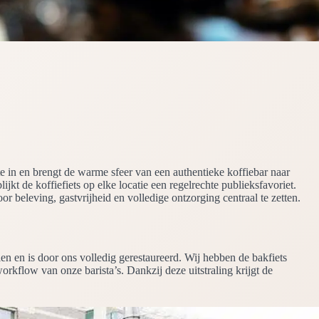
te in en brengt de warme sfeer van een authentieke koffiebar naar
ijkt de koffiefiets op elke locatie een regelrechte publieksfavoriet.
beleving, gastvrijheid en volledige ontzorging centraal te zetten.
len en is door ons volledig gerestaureerd. Wij hebben de bakfiets
rkflow van onze barista’s. Dankzij deze uitstraling krijgt de