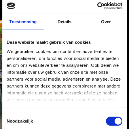
Toestemming
Details
Over
Deze website maakt gebruik van cookies
We gebruiken cookies om content en advertenties te
personaliseren, om functies voor social media te bieden
en om ons websiteverkeer te analyseren. Ook delen we
informatie over uw gebruik van onze site met onze
partners voor social media, adverteren en analyse. Deze
partners kunnen deze gegevens combineren met andere
informatie die u aan ze heeft verstrekt of die ze hebben
verzameld op basis van uw gebruik van hun services.
T
Noodzakelijk
o