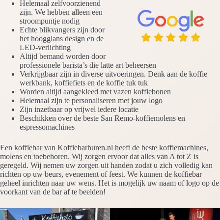
Helemaal zelfvoorzienend
zijn. We hebben alleen een
stroompuntje nodig
Echte blikvangers zijn door
het hoogglans design en de
LED-verlichting
Altijd bemand worden door
professionele barista’s die latte art beheersen
Verkrijgbaar zijn in diverse uitvoeringen. Denk aan de koffie
werkbank, koffiefiets en de koffie tuk tuk
Worden altijd aangekleed met vazen koffiebonen
Helemaal zijn te personaliseren met jouw logo
Zijn inzetbaar op vrijwel iedere locatie
Beschikken over de beste San Remo-koffiemolens en
espressomachines
Een koffiebar van Koffiebarhuren.nl heeft de beste koffiemachines,
molens en toebehoren. Wij zorgen ervoor dat alles van A tot Z is
geregeld. Wij nemen uw zorgen uit handen zodat u zich volledig kan
richten op uw beurs, evenement of feest. We kunnen de koffiebar
geheel inrichten naar uw wens. Het is mogelijk uw naam of logo op de
voorkant van de bar af te beelden!