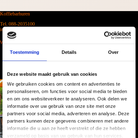
Koffiebarhuren
Tel. 088-2035100
info@barcompany.nl
Wij werken landelijk
Toestemming
Details
Over
Deze website maakt gebruik van cookies
We gebruiken cookies om content en advertenties te
personaliseren, om functies voor social media te bieden
en om ons websiteverkeer te analyseren. Ook delen we
informatie over uw gebruik van onze site met onze
partners voor social media, adverteren en analyse. Deze
partners kunnen deze gegevens combineren met andere
informatie die u aan ze heeft verstrekt of die ze hebben
verzameld op basis van uw gebruik van hun services.