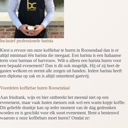
Inclusief professionele barista
Kiest u ervoor om onze koffiebar te huren in Roosendaal dan is er
altijd minimaal één barista die meegaat. Een barista is een Italiaanse
term voor barman of barvrouw. Wilt u alleen een barista huren voor
een bepaald evenement? Dan is dit ook mogelijk. Hij of zij heet de
gasten welkom en neemt alle zorgen uit handen. Iedere barista heeft
een diploma op zak en is altijd ontzettend gastvrij.
Voordelen koffiebar huren Roosendaal
Aan frisdrank, wijn en bier ontbreekt het meestal niet op een
evenement, maar vaak lusten mensen ook wel een warm kopje koffie.
Dit geliefde drankje kan op ieder moment van de dag gedronken
worden en is geschikt voor elk soort evenement. Bent u benieuwd
waarom u onze koffiebars moet huren? Omdat ze: