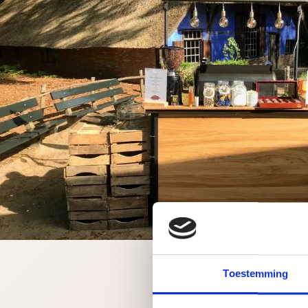
Toestemming