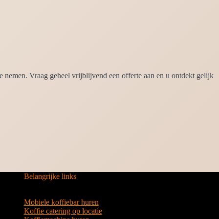
nemen. Vraag geheel vrijblijvend een offerte aan en u ontdekt gelijk
Belangrijke links
Mobiele koffiebar huren
Koffie catering op locatie