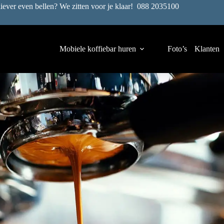
liever even bellen? We zitten voor je klaar!
088 2035100
Mobiele koffiebar huren
Foto’s
Klanten