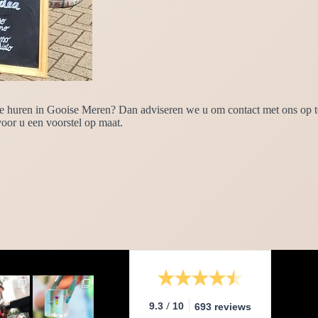
e huren in Gooise Meren? Dan adviseren we u om contact met ons op te 
oor u een voorstel op maat.
/
9.3
10
693 reviews