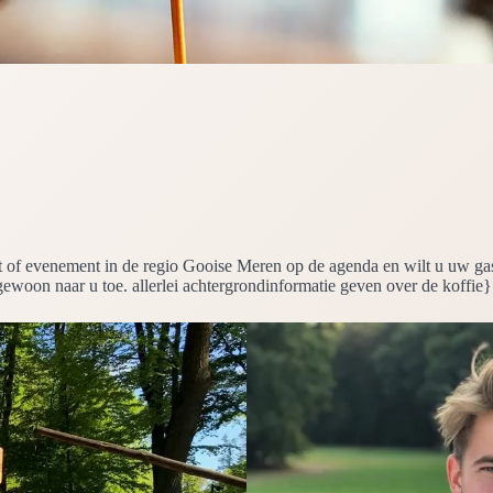
feest of evenement in de regio Gooise Meren op de agenda en wilt u uw g
 gewoon naar u toe. allerlei achtergrondinformatie geven over de koffie}