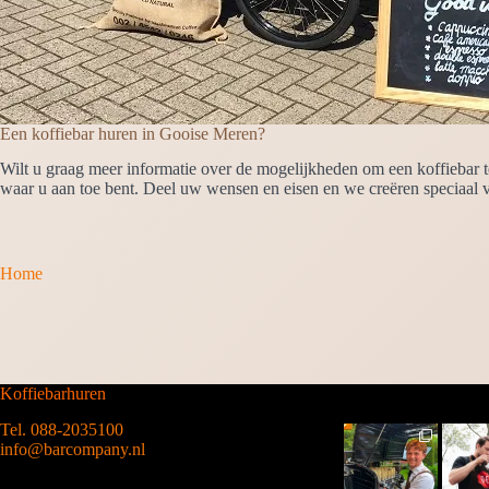
Een koffiebar huren in Gooise Meren?
Wilt u graag meer informatie over de mogelijkheden om een koffiebar t
waar u aan toe bent. Deel uw wensen en eisen en we creëren speciaal v
Home
Koffiebarhuren
Tel. 088-2035100
info@barcompany.nl