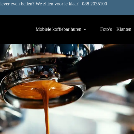
liever even bellen? We zitten voor je klaar!
088 2035100
Mobiele koffiebar huren
Foto’s
Klanten