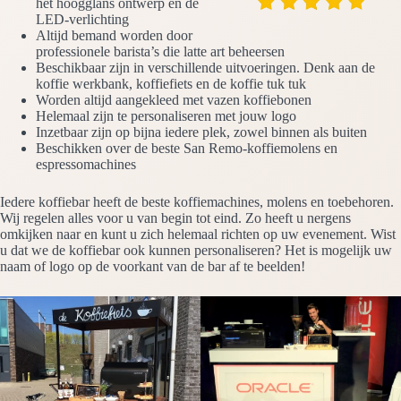
het hoogglans ontwerp en de
LED-verlichting
Altijd bemand worden door
professionele barista’s die latte art beheersen
Beschikbaar zijn in verschillende uitvoeringen. Denk aan de
koffie werkbank, koffiefiets en de koffie tuk tuk
Worden altijd aangekleed met vazen koffiebonen
Helemaal zijn te personaliseren met jouw logo
Inzetbaar zijn op bijna iedere plek, zowel binnen als buiten
Beschikken over de beste San Remo-koffiemolens en
espressomachines
Iedere koffiebar heeft de beste koffiemachines, molens en toebehoren.
Wij regelen alles voor u van begin tot eind. Zo heeft u nergens
omkijken naar en kunt u zich helemaal richten op uw evenement. Wist
u dat we de koffiebar ook kunnen personaliseren? Het is mogelijk uw
naam of logo op de voorkant van de bar af te beelden!