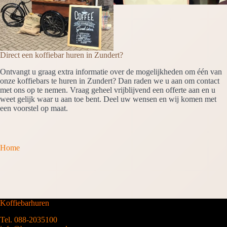
Direct een koffiebar huren in Zundert?
Ontvangt u graag extra informatie over de mogelijkheden om één van
onze koffiebars te huren in Zundert? Dan raden we u aan om contact
met ons op te nemen. Vraag geheel vrijblijvend een offerte aan en u
weet gelijk waar u aan toe bent. Deel uw wensen en wij komen met
een voorstel op maat.
Home
Koffiebarhuren
Tel. 088-2035100