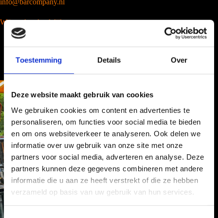
info@barcompany.nl
Wij werken landelijk
Toestemming
Details
Over
Deze website maakt gebruik van cookies
We gebruiken cookies om content en advertenties te
personaliseren, om functies voor social media te bieden
en om ons websiteverkeer te analyseren. Ook delen we
informatie over uw gebruik van onze site met onze
partners voor social media, adverteren en analyse. Deze
partners kunnen deze gegevens combineren met andere
informatie die u aan ze heeft verstrekt of die ze hebben
verzameld op basis van uw gebruik van hun services.