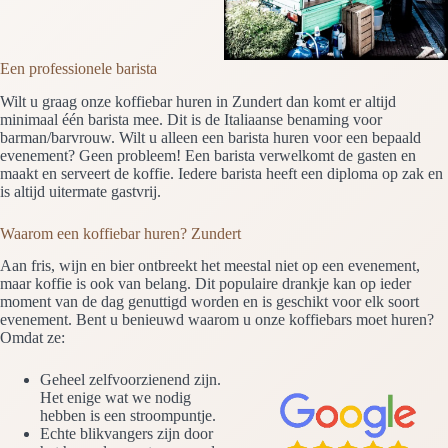
Een professionele barista
Wilt u graag onze koffiebar huren in Zundert dan komt er altijd
minimaal één barista mee. Dit is de Italiaanse benaming voor
barman/barvrouw. Wilt u alleen een barista huren voor een bepaald
evenement? Geen probleem! Een barista verwelkomt de gasten en
maakt en serveert de koffie. Iedere barista heeft een diploma op zak en
is altijd uitermate gastvrij.
Waarom een koffiebar huren? Zundert
Aan fris, wijn en bier ontbreekt het meestal niet op een evenement,
maar koffie is ook van belang. Dit populaire drankje kan op ieder
moment van de dag genuttigd worden en is geschikt voor elk soort
evenement. Bent u benieuwd waarom u onze koffiebars moet huren?
Omdat ze:
Geheel zelfvoorzienend zijn.
Het enige wat we nodig
hebben is een stroompuntje.
Echte blikvangers zijn door