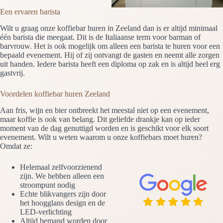
Een ervaren barista
Wilt u graag onze koffiebar huren in Zeeland dan is er altijd minimaal
één barista die meegaat. Dit is de Italiaanse term voor barman of
barvrouw. Het is ook mogelijk om alleen een barista te huren voor een
bepaald evenement. Hij of zij ontvangt de gasten en neemt alle zorgen
uit handen. Iedere barista heeft een diploma op zak en is altijd heel erg
gastvrij.
Voordelen koffiebar huren Zeeland
Aan fris, wijn en bier ontbreekt het meestal niet op een evenement,
maar koffie is ook van belang. Dit geliefde drankje kan op ieder
moment van de dag genuttigd worden en is geschikt voor elk soort
evenement. Wilt u weten waarom u onze koffiebars moet huren?
Omdat ze:
Helemaal zelfvoorzienend
zijn. We hebben alleen een
stroompunt nodig
Echte blikvangers zijn door
het hoogglans design en de
LED-verlichting
Altijd bemand worden door