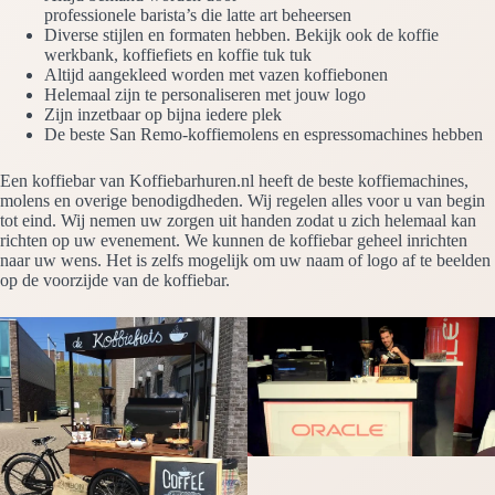
professionele barista’s die latte art beheersen
Diverse stijlen en formaten hebben. Bekijk ook de koffie
werkbank, koffiefiets en koffie tuk tuk
Altijd aangekleed worden met vazen koffiebonen
Helemaal zijn te personaliseren met jouw logo
Zijn inzetbaar op bijna iedere plek
De beste San Remo-koffiemolens en espressomachines hebben
Een koffiebar van Koffiebarhuren.nl heeft de beste koffiemachines,
molens en overige benodigdheden. Wij regelen alles voor u van begin
tot eind. Wij nemen uw zorgen uit handen zodat u zich helemaal kan
richten op uw evenement. We kunnen de koffiebar geheel inrichten
naar uw wens. Het is zelfs mogelijk om uw naam of logo af te beelden
op de voorzijde van de koffiebar.