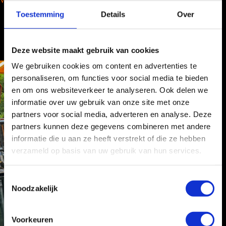
Wij werken landelijk
Toestemming
Details
Over
Deze website maakt gebruik van cookies
We gebruiken cookies om content en advertenties te
personaliseren, om functies voor social media te bieden
en om ons websiteverkeer te analyseren. Ook delen we
informatie over uw gebruik van onze site met onze
partners voor social media, adverteren en analyse. Deze
partners kunnen deze gegevens combineren met andere
informatie die u aan ze heeft verstrekt of die ze hebben
verzameld op basis van uw gebruik van hun services.
T
Noodzakelijk
o
e
s
Voorkeuren