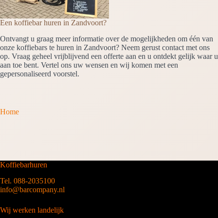
Een koffiebar huren in Zandvoort?
Ontvangt u graag meer informatie over de mogelijkheden om één van
onze koffiebars te huren in Zandvoort? Neem gerust contact met ons
op. Vraag geheel vrijblijvend een offerte aan en u ontdekt gelijk waar u
aan toe bent. Vertel ons uw wensen en wij komen met een
gepersonaliseerd voorstel.
Home
Koffiebarhuren
Tel. 088-2035100
info@barcompany.nl
Wij werken landelijk