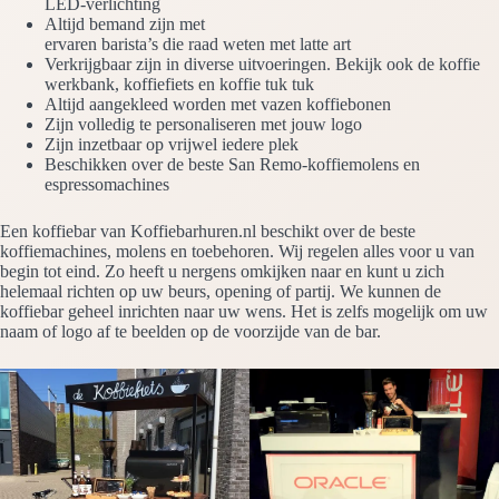
LED-verlichting
Altijd bemand zijn met
ervaren barista’s die raad weten met latte art
Verkrijgbaar zijn in diverse uitvoeringen. Bekijk ook de koffie
werkbank, koffiefiets en koffie tuk tuk
Altijd aangekleed worden met vazen koffiebonen
Zijn volledig te personaliseren met jouw logo
Zijn inzetbaar op vrijwel iedere plek
Beschikken over de beste San Remo-koffiemolens en
espressomachines
Een koffiebar van Koffiebarhuren.nl beschikt over de beste
koffiemachines, molens en toebehoren. Wij regelen alles voor u van
begin tot eind. Zo heeft u nergens omkijken naar en kunt u zich
helemaal richten op uw beurs, opening of partij. We kunnen de
koffiebar geheel inrichten naar uw wens. Het is zelfs mogelijk om uw
naam of logo af te beelden op de voorzijde van de bar.