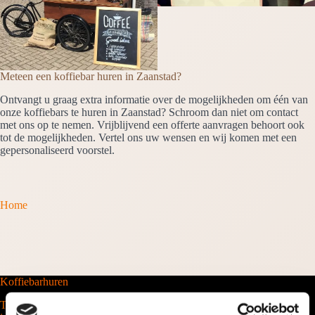
Meteen een koffiebar huren in Zaanstad?
Ontvangt u graag extra informatie over de mogelijkheden om één van
onze koffiebars te huren in Zaanstad? Schroom dan niet om contact
met ons op te nemen. Vrijblijvend een offerte aanvragen behoort ook
tot de mogelijkheden. Vertel ons uw wensen en wij komen met een
gepersonaliseerd voorstel.
Home
Koffiebarhuren
Tel. 088-2035100