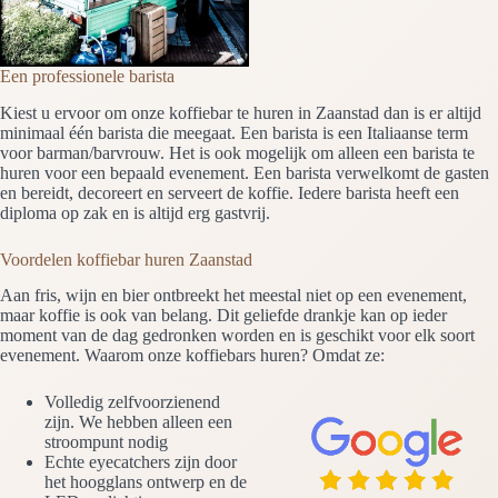
Een professionele barista
Kiest u ervoor om onze koffiebar te huren in Zaanstad dan is er altijd
minimaal één barista die meegaat. Een barista is een Italiaanse term
voor barman/barvrouw. Het is ook mogelijk om alleen een barista te
huren voor een bepaald evenement. Een barista verwelkomt de gasten
en bereidt, decoreert en serveert de koffie. Iedere barista heeft een
diploma op zak en is altijd erg gastvrij.
Voordelen koffiebar huren Zaanstad
Aan fris, wijn en bier ontbreekt het meestal niet op een evenement,
maar koffie is ook van belang. Dit geliefde drankje kan op ieder
moment van de dag gedronken worden en is geschikt voor elk soort
evenement. Waarom onze koffiebars huren? Omdat ze:
Volledig zelfvoorzienend
zijn. We hebben alleen een
stroompunt nodig
Echte eyecatchers zijn door
het hoogglans ontwerp en de