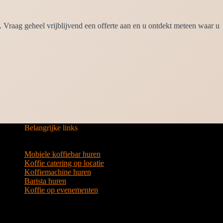
Vraag geheel vrijblijvend een offerte aan en u ontdekt meteen waar u
Belangrijke links
Mobiele koffiebar huren
Koffie catering op locatie
Koffiemachine huren
Barista huren
Koffie op evenementen