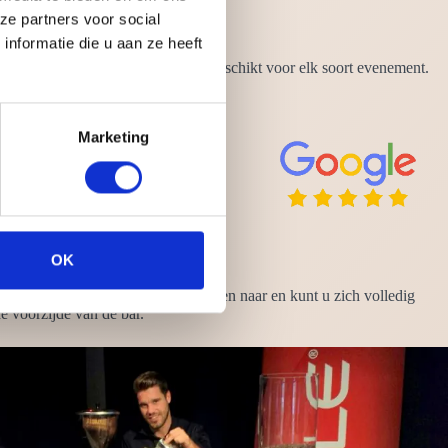
ze partners voor social
nformatie die u aan ze heeft
van de dag genuttigd worden en is geschikt voor elk soort evenement.
Marketing
OK
geregeld. Zo heeft u nergens omkijken naar en kunt u zich volledig
e voorzijde van de bar.