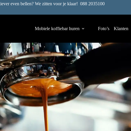
liever even bellen? We zitten voor je klaar!
088 2035100
Mobiele koffiebar huren
Foto’s
Klanten