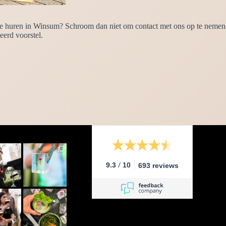
te huren in Winsum? Schroom dan niet om contact met ons op te nemen. 
eerd voorstel.
/
9.3
10
693 reviews