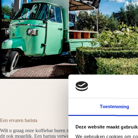
Toestemming
Een ervaren barista
Deze website maakt gebruik
Wilt u graag onze koffiebar huren in Winsum dan is er altijd minimaal 
dit ook mogelijk. Een barista verwelkomt de gasten en maakt en serveert 
We gebruiken cookies om cont