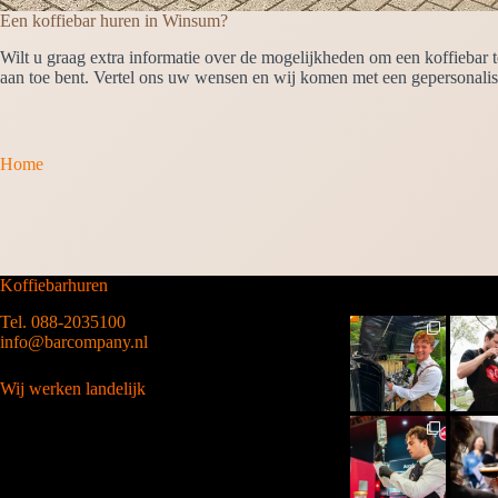
Een koffiebar huren in Winsum?
Wilt u graag extra informatie over de mogelijkheden om een koffiebar 
aan toe bent. Vertel ons uw wensen en wij komen met een gepersonalis
Home
Koffiebarhuren
Tel. 088-2035100
info@barcompany.nl
Wij werken landelijk