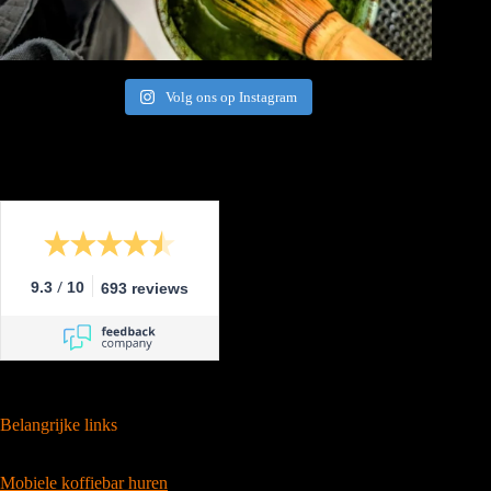
Volg ons op Instagram
/
9.3
10
693 reviews
Belangrijke links
Mobiele koffiebar huren