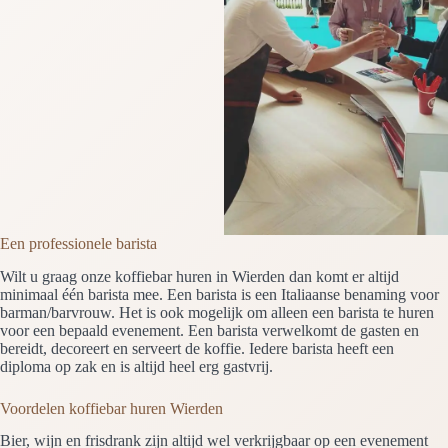
Een professionele barista
Wilt u graag onze koffiebar huren in Wierden dan komt er altijd
minimaal één barista mee. Een barista is een Italiaanse benaming voor
barman/barvrouw. Het is ook mogelijk om alleen een barista te huren
voor een bepaald evenement. Een barista verwelkomt de gasten en
bereidt, decoreert en serveert de koffie. Iedere barista heeft een
diploma op zak en is altijd heel erg gastvrij.
Voordelen koffiebar huren Wierden
Bier, wijn en frisdrank zijn altijd wel verkrijgbaar op een evenement