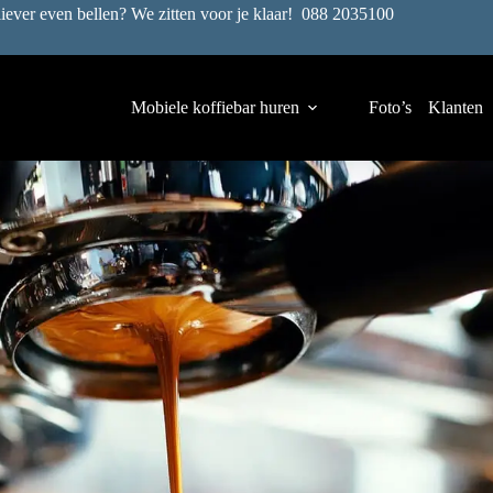
liever even bellen? We zitten voor je klaar!
088 2035100
Mobiele koffiebar huren
Foto’s
Klanten