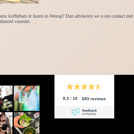
nze koffiebars te huren in Weesp? Dan adviseren we u om contact met o
iseerd voorstel.
/
9.3
10
693 reviews