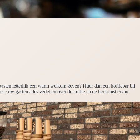
 gasten letterlijk een warm welkom geven? Huur dan een koffiebar bij
a’s {uw gasten alles vertellen over de koffie en de herkomst ervan