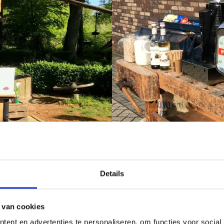
Details
 van cookies
minimaal één barista mee. Dit is de Italiaanse benaming voor barman of
n uit handen. Iedere medewerker heeft een professionele opleiding gevo
ent en advertenties te personaliseren, om functies voor social