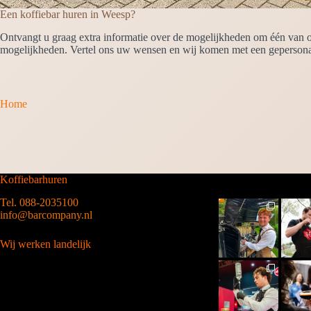
Een koffiebar huren in Weesp?
Ontvangt u graag extra informatie over de mogelijkheden om één van o
mogelijkheden. Vertel ons uw wensen en wij komen met een gepersonal
Home
Koffiebarhuren
Tel. 088-2035100
info@barcompany.nl
Wij werken landelijk