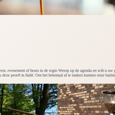
 feest, evenement of beurs in de regio Weesp op de agenda en wilt u uw
 u deze proeft in Italië. Om het helemaal af te maken kunnen onze barist