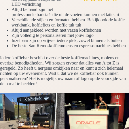
LED verlichting
Altijd bemand zijn met
professionele barista’s die uit de voeten kunnen met latte art
Verschillende stijlen en formaten hebben. Bekijk ook de koffie
werkbank, koffiefiets en koffie tuk tuk
Altijd aangekleed worden met vazen koffiebonen
Zijn volledig te personaliseren met jouw logo
Inzetbaar zijn op vrijwel iedere plek, zowel binnen als buiten
De beste San Remo-koffiemolens en espressomachines hebben
Iedere koffiebar beschikt over de beste koffiemachines, molens en
overige benodigdheden. Wij zorgen ervoor dat alles van A tot Z is
geregeld. Zo heeft u nergens omkijken naar en kunt u zich helemaal
richten op uw evenement. Wist u dat we de koffiebar ook kunnen
personaliseren? Het is mogelijk uw naam of logo op de voorzijde van
de bar af te beelden!