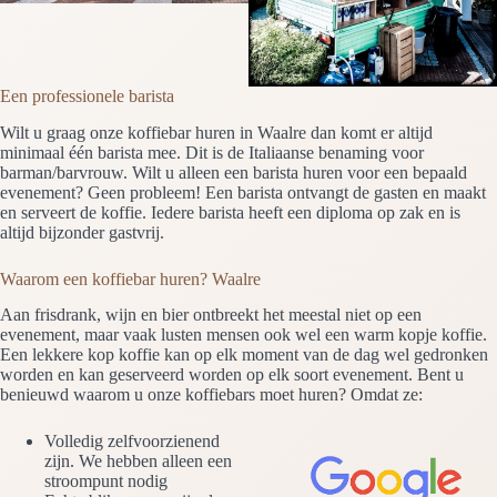
Een professionele barista
Wilt u graag onze koffiebar huren in Waalre dan komt er altijd
minimaal één barista mee. Dit is de Italiaanse benaming voor
barman/barvrouw. Wilt u alleen een barista huren voor een bepaald
evenement? Geen probleem! Een barista ontvangt de gasten en maakt
en serveert de koffie. Iedere barista heeft een diploma op zak en is
altijd bijzonder gastvrij.
Waarom een koffiebar huren? Waalre
Aan frisdrank, wijn en bier ontbreekt het meestal niet op een
evenement, maar vaak lusten mensen ook wel een warm kopje koffie.
Een lekkere kop koffie kan op elk moment van de dag wel gedronken
worden en kan geserveerd worden op elk soort evenement. Bent u
benieuwd waarom u onze koffiebars moet huren? Omdat ze:
Volledig zelfvoorzienend
zijn. We hebben alleen een
stroompunt nodig