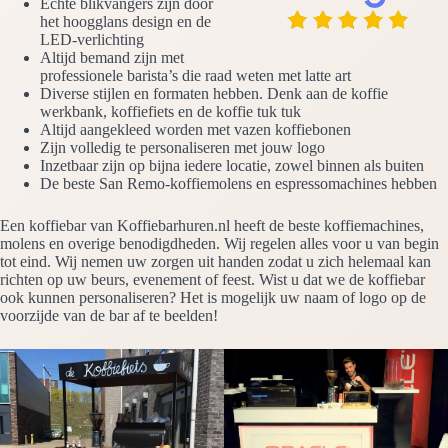
Echte blikvangers zijn door
het hoogglans design en de
LED-verlichting
Altijd bemand zijn met
professionele barista’s die raad weten met latte art
Diverse stijlen en formaten hebben. Denk aan de koffie
werkbank, koffiefiets en de koffie tuk tuk
Altijd aangekleed worden met vazen koffiebonen
Zijn volledig te personaliseren met jouw logo
Inzetbaar zijn op bijna iedere locatie, zowel binnen als buiten
De beste San Remo-koffiemolens en espressomachines hebben
Een koffiebar van Koffiebarhuren.nl heeft de beste koffiemachines,
molens en overige benodigdheden. Wij regelen alles voor u van begin
tot eind. Wij nemen uw zorgen uit handen zodat u zich helemaal kan
richten op uw beurs, evenement of feest. Wist u dat we de koffiebar
ook kunnen personaliseren? Het is mogelijk uw naam of logo op de
voorzijde van de bar af te beelden!