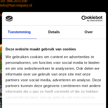
Tel. 088-2035100
info@barcompany.nl
Wij werken landelijk
Toestemming
Details
Over
Deze website maakt gebruik van cookies
We gebruiken cookies om content en advertenties te
personaliseren, om functies voor social media te bieden
en om ons websiteverkeer te analyseren. Ook delen we
informatie over uw gebruik van onze site met onze
partners voor social media, adverteren en analyse. Deze
partners kunnen deze gegevens combineren met andere
informatie die u aan ze heeft verstrekt of die ze hebben
verzameld op basis van uw gebruik van hun services.