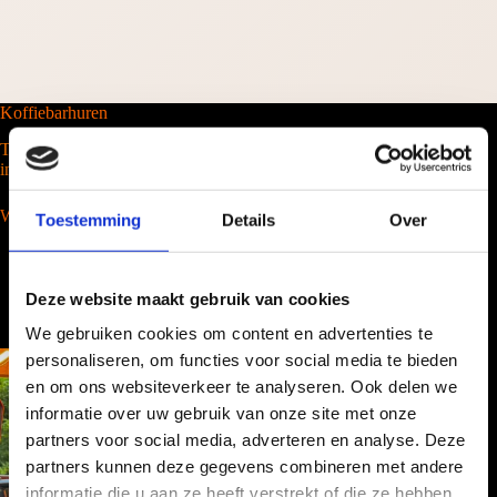
Koffiebarhuren
Tel. 088-2035100
info@barcompany.nl
Wij werken landelijk
Toestemming
Details
Over
Deze website maakt gebruik van cookies
We gebruiken cookies om content en advertenties te
personaliseren, om functies voor social media te bieden
en om ons websiteverkeer te analyseren. Ook delen we
informatie over uw gebruik van onze site met onze
partners voor social media, adverteren en analyse. Deze
partners kunnen deze gegevens combineren met andere
informatie die u aan ze heeft verstrekt of die ze hebben