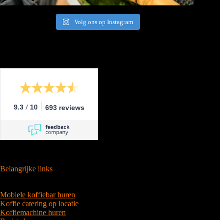
Volg ons op Instagram
/
9.3
10
693 reviews
Belangrijke links
Mobiele koffiebar huren
Koffie catering op locatie
Koffiemachine huren