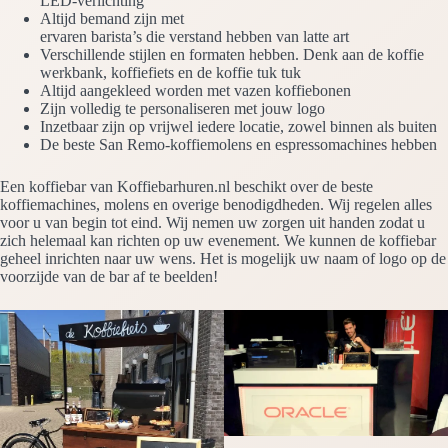
LED-verlichting
Altijd bemand zijn met
ervaren barista’s die verstand hebben van latte art
Verschillende stijlen en formaten hebben. Denk aan de koffie
werkbank, koffiefiets en de koffie tuk tuk
Altijd aangekleed worden met vazen koffiebonen
Zijn volledig te personaliseren met jouw logo
Inzetbaar zijn op vrijwel iedere locatie, zowel binnen als buiten
De beste San Remo-koffiemolens en espressomachines hebben
Een koffiebar van Koffiebarhuren.nl beschikt over de beste
koffiemachines, molens en overige benodigdheden. Wij regelen alles
voor u van begin tot eind. Wij nemen uw zorgen uit handen zodat u
zich helemaal kan richten op uw evenement. We kunnen de koffiebar
geheel inrichten naar uw wens. Het is mogelijk uw naam of logo op de
voorzijde van de bar af te beelden!