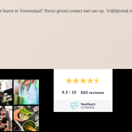
te huren in Veenendaal? Neem gerust contact met ons op. Vrijblijvend e
/
9.3
10
693 reviews