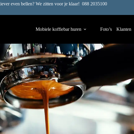
liever even bellen? We zitten voor je klaar!
088 2035100
Mobiele koffiebar huren
Foto’s
Klanten