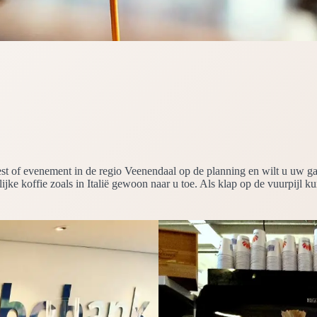
eest of evenement in de regio Veenendaal op de planning en wilt u uw 
ijke koffie zoals in Italië gewoon naar u toe. Als klap op de vuurpijl k