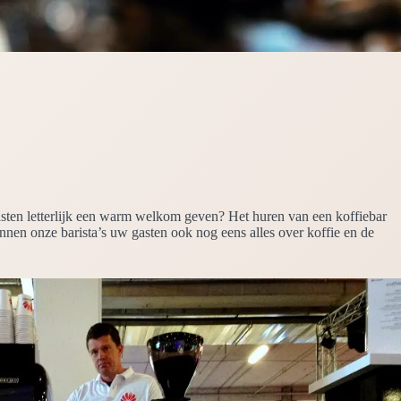
gasten letterlijk een warm welkom geven? Het huren van een koffiebar
unnen onze barista’s uw gasten ook nog eens alles over koffie en de