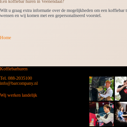
Een koffiebar huren in Veenendaal?
Wilt u graag extra informatie over de mogelijkheden om een koffiebar 
wensen en wij komen met een gepersonaliseerd voorstel.
Home
Koffiebarhuren
Tel. 088-2035100
info@barcompany.nl
Wij werken landelijk