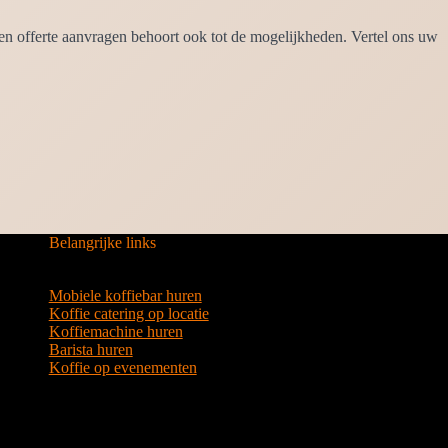
en offerte aanvragen behoort ook tot de mogelijkheden. Vertel ons uw
Belangrijke links
Mobiele koffiebar huren
Koffie catering op locatie
Koffiemachine huren
Barista huren
Koffie op evenementen