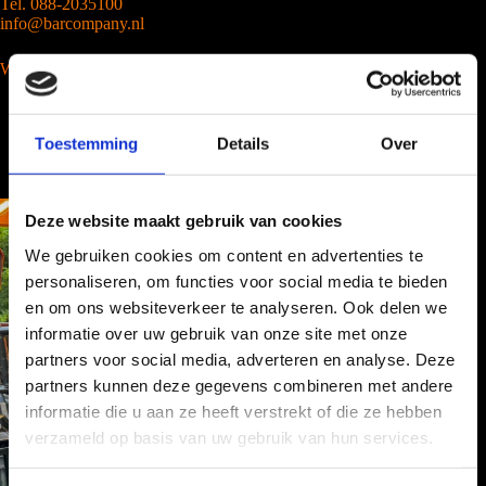
Tel. 088-2035100
info@barcompany.nl
Wij werken landelijk
Toestemming
Details
Over
Deze website maakt gebruik van cookies
We gebruiken cookies om content en advertenties te
personaliseren, om functies voor social media te bieden
en om ons websiteverkeer te analyseren. Ook delen we
informatie over uw gebruik van onze site met onze
partners voor social media, adverteren en analyse. Deze
partners kunnen deze gegevens combineren met andere
informatie die u aan ze heeft verstrekt of die ze hebben
verzameld op basis van uw gebruik van hun services.