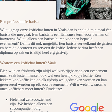
Een professionele barista
Wilt u graag onze koffiebar huren in Vaals dan is er altijd minimaal één
barista die meegaat. Een barista is een Italiaanse term voor barman of
barvrouw. Wilt u alleen een barista huren voor een bepaald
evenement? Dan is dit ook mogelijk. Een barista verwelkomt de gasten
en bereidt, decoreert en serveert de koffie. Iedere barista heeft een
diploma op zak en is altijd heel erg gastvrij.
Waarom een koffiebar huren? Vaals
Bier, wijn en frisdrank zijn altijd wel verkrijgbaar op een evenement
maar vaak lusten mensen ook wel een heerlijk kopje koffie. Een
lekkere kop koffie kan op elk tijdstip wel gedronken worden en kan
geserveerd worden op elk soort evenement. Wilt u weten waarom u
onze koffiebars moet huren? Omdat ze:
Helemaal zelfvoorzienend
zijn. We hebben alleen een
stroompuntje nodig