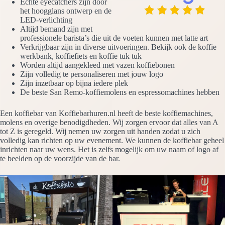
Echte eyecatchers zijn door
het hoogglans ontwerp en de
LED-verlichting
Altijd bemand zijn met
professionele barista’s die uit de voeten kunnen met latte art
Verkrijgbaar zijn in diverse uitvoeringen. Bekijk ook de koffie
werkbank, koffiefiets en koffie tuk tuk
Worden altijd aangekleed met vazen koffiebonen
Zijn volledig te personaliseren met jouw logo
Zijn inzetbaar op bijna iedere plek
De beste San Remo-koffiemolens en espressomachines hebben
Een koffiebar van Koffiebarhuren.nl heeft de beste koffiemachines,
molens en overige benodigdheden. Wij zorgen ervoor dat alles van A
tot Z is geregeld. Wij nemen uw zorgen uit handen zodat u zich
volledig kan richten op uw evenement. We kunnen de koffiebar geheel
inrichten naar uw wens. Het is zelfs mogelijk om uw naam of logo af
te beelden op de voorzijde van de bar.