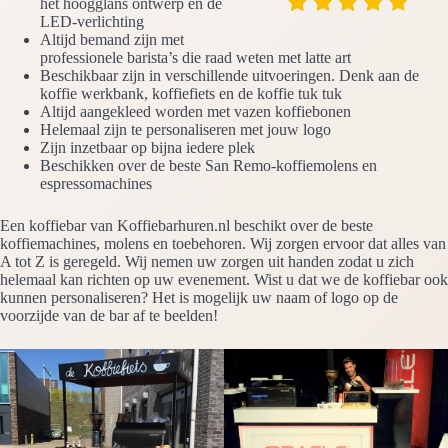
het hoogglans ontwerp en de
LED-verlichting
Altijd bemand zijn met
professionele barista’s die raad weten met latte art
Beschikbaar zijn in verschillende uitvoeringen. Denk aan de
koffie werkbank, koffiefiets en de koffie tuk tuk
Altijd aangekleed worden met vazen koffiebonen
Helemaal zijn te personaliseren met jouw logo
Zijn inzetbaar op bijna iedere plek
Beschikken over de beste San Remo-koffiemolens en
espressomachines
Een koffiebar van Koffiebarhuren.nl beschikt over de beste
koffiemachines, molens en toebehoren. Wij zorgen ervoor dat alles van
A tot Z is geregeld. Wij nemen uw zorgen uit handen zodat u zich
helemaal kan richten op uw evenement. Wist u dat we de koffiebar ook
kunnen personaliseren? Het is mogelijk uw naam of logo op de
voorzijde van de bar af te beelden!