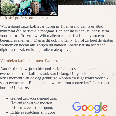
Inclusief professionele barista
Wilt u graag onze koffiebar huren in Twenterand dan is er altijd
minimaal één barista die meegaat. Een barista is een Italiaanse term
voor barman/barvrouw. Wilt u alleen een barista huren voor een
bepaald evenement? Dan is dit ook mogelijk. Hij of zij heet de gasten
welkom en neemt alle zorgen uit handen. Iedere barista heeft een
diploma op zak en is altijd uitermate gastvrij.
Voordelen koffiebar huren Twenterand
Aan frisdrank, wijn en bier ontbreekt het meestal niet op een
evenement, maar koffie is ook van belang. Dit geliefde drankje kan op
ieder moment van de dag genuttigd worden en is geschikt voor elk
soort evenement. Bent u benieuwd waarom u onze koffiebars moet
huren? Omdat ze:
Geheel zelfvoorzienend zijn.
Het enige wat we moeten
hebben is een stroompunt.
Echte eyecatchers zijn door