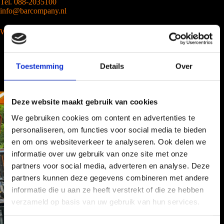
Tel. 088-2035100
info@barcompany.nl
Wij werken landelijk
Toestemming
Details
Over
Deze website maakt gebruik van cookies
We gebruiken cookies om content en advertenties te
personaliseren, om functies voor social media te bieden
en om ons websiteverkeer te analyseren. Ook delen we
informatie over uw gebruik van onze site met onze
partners voor social media, adverteren en analyse. Deze
partners kunnen deze gegevens combineren met andere
informatie die u aan ze heeft verstrekt of die ze hebben
verzameld op basis van uw gebruik van hun services.