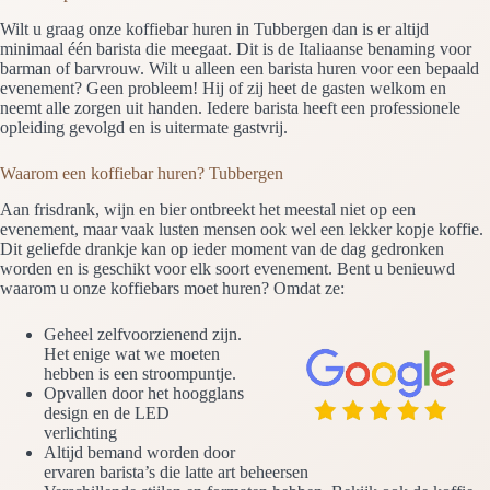
Wilt u graag onze koffiebar huren in Tubbergen dan is er altijd
minimaal één barista die meegaat. Dit is de Italiaanse benaming voor
barman of barvrouw. Wilt u alleen een barista huren voor een bepaald
evenement? Geen probleem! Hij of zij heet de gasten welkom en
neemt alle zorgen uit handen. Iedere barista heeft een professionele
opleiding gevolgd en is uitermate gastvrij.
Waarom een koffiebar huren? Tubbergen
Aan frisdrank, wijn en bier ontbreekt het meestal niet op een
evenement, maar vaak lusten mensen ook wel een lekker kopje koffie.
Dit geliefde drankje kan op ieder moment van de dag gedronken
worden en is geschikt voor elk soort evenement. Bent u benieuwd
waarom u onze koffiebars moet huren? Omdat ze:
Geheel zelfvoorzienend zijn.
Het enige wat we moeten
hebben is een stroompuntje.
Opvallen door het hoogglans
design en de LED
verlichting
Altijd bemand worden door
ervaren barista’s die latte art beheersen