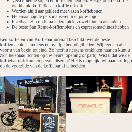
Verschillende stijlen en formaten hebben. Bekijk ook de koffie
werkbank, koffiefiets en koffie tuk tuk
Worden altijd aangekleed met vazen koffiebonen
Helemaal zijn te personaliseren met jouw logo
Inzetbaar zijn op bijna iedere plek, zowel binnen als buiten
De beste San Remo-koffiemolens en espressomachines hebben
Een koffiebar van Koffiebarhuren.nl beschikt over de beste
koffiemachines, molens en overige benodigdheden. Wij regelen alles
voor u van begin tot eind. Zo heeft u nergens omkijken naar en kunt u
zich helemaal richten op uw beurs, opening of partij. Wist u dat we de
koffiebar ook kunnen personaliseren? Het is mogelijk uw naam of logo
op de voorzijde van de koffiebar af te beelden!