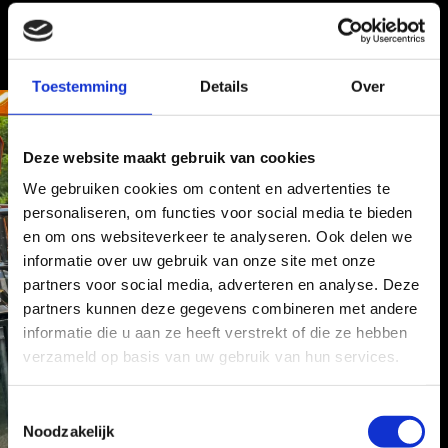
Toestemming
Details
Over
Deze website maakt gebruik van cookies
We gebruiken cookies om content en advertenties te
personaliseren, om functies voor social media te bieden
en om ons websiteverkeer te analyseren. Ook delen we
informatie over uw gebruik van onze site met onze
partners voor social media, adverteren en analyse. Deze
partners kunnen deze gegevens combineren met andere
informatie die u aan ze heeft verstrekt of die ze hebben
verzameld op basis van uw gebruik van hun services.
T
Noodzakelijk
o