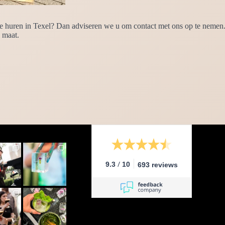
e huren in Texel? Dan adviseren we u om contact met ons op te nemen. 
 maat.
/
9.3
10
693 reviews