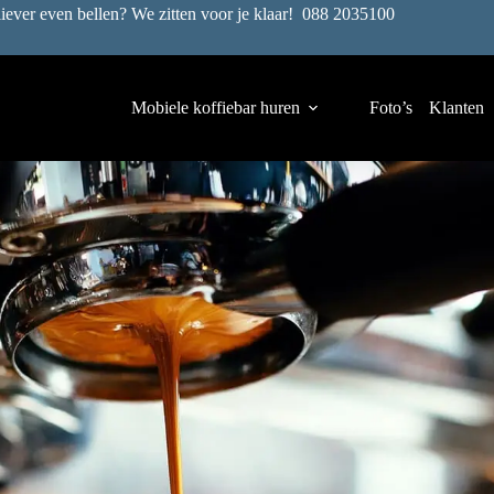
liever even bellen? We zitten voor je klaar!
088 2035100
Mobiele koffiebar huren
Foto’s
Klanten