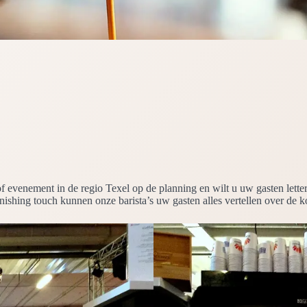
t of evenement in de regio Texel op de planning en wilt u uw gasten let
finishing touch kunnen onze barista’s uw gasten alles vertellen over de 