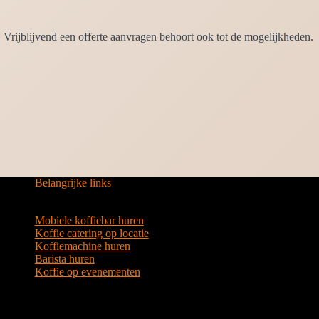
Vrijblijvend een offerte aanvragen behoort ook tot de mogelijkheden.
Belangrijke links
Mobiele koffiebar huren
Koffie catering op locatie
Koffiemachine huren
Barista huren
Koffie op evenementen