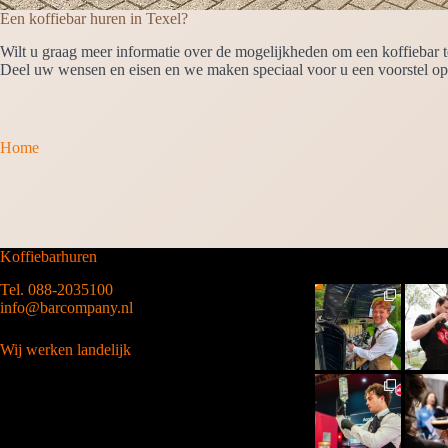
Een koffiebar huren in Texel?
Wilt u graag meer informatie over de mogelijkheden om een koffiebar t
Deel uw wensen en eisen en we maken speciaal voor u een voorstel op
Home
Koffiebarhuren
Tel. 088-2035100
info@barcompany.nl
Wij werken landelijk