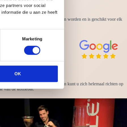
ze partners voor social
nformatie die u aan ze heeft
 op ieder moment van de dag gedronken worden en is geschikt voor elk
Marketing
OK
. Zo heeft u nergens omkijken naar en kunt u zich helemaal richten op
e van de koffiebar.