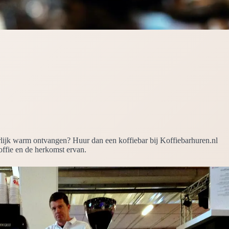
terlijk warm ontvangen? Huur dan een koffiebar bij Koffiebarhuren.nl
koffie en de herkomst ervan.