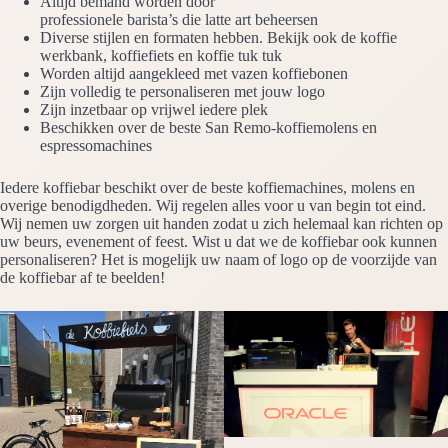
Altijd bemand worden door
professionele barista’s die latte art beheersen
Diverse stijlen en formaten hebben. Bekijk ook de koffie
werkbank, koffiefiets en koffie tuk tuk
Worden altijd aangekleed met vazen koffiebonen
Zijn volledig te personaliseren met jouw logo
Zijn inzetbaar op vrijwel iedere plek
Beschikken over de beste San Remo-koffiemolens en
espressomachines
Iedere koffiebar beschikt over de beste koffiemachines, molens en
overige benodigdheden. Wij regelen alles voor u van begin tot eind.
Wij nemen uw zorgen uit handen zodat u zich helemaal kan richten op
uw beurs, evenement of feest. Wist u dat we de koffiebar ook kunnen
personaliseren? Het is mogelijk uw naam of logo op de voorzijde van
de koffiebar af te beelden!