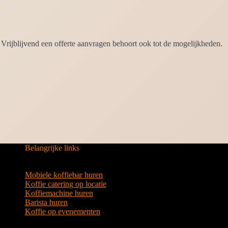
Vrijblijvend een offerte aanvragen behoort ook tot de mogelijkheden.
Belangrijke links
Mobiele koffiebar huren
Koffie catering op locatie
Koffiemachine huren
Barista huren
Koffie op evenementen