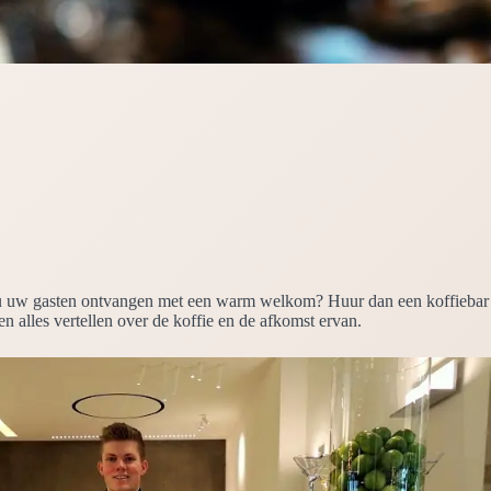
wilt u uw gasten ontvangen met een warm welkom? Huur dan een koffiebar
en alles vertellen over de koffie en de afkomst ervan.