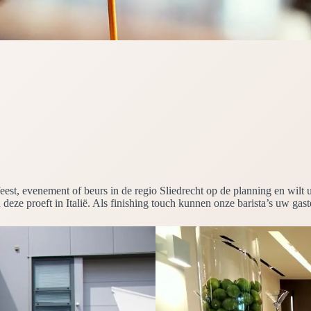
en feest, evenement of beurs in de regio Sliedrecht op de planning en 
 deze proeft in Italië. Als finishing touch kunnen onze barista’s uw gast