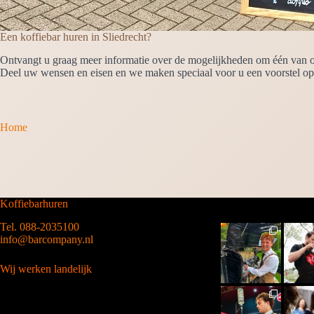
Een koffiebar huren in Sliedrecht?
Ontvangt u graag meer informatie over de mogelijkheden om één van onz
Deel uw wensen en eisen en we maken speciaal voor u een voorstel op
Home
Koffiebarhuren
Tel. 088-2035100
info@barcompany.nl
Wij werken landelijk