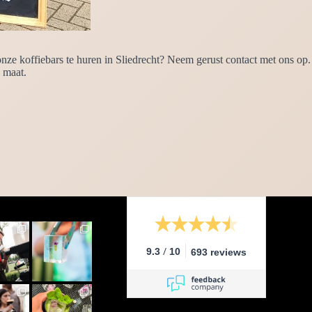
e koffiebars te huren in Sliedrecht? Neem gerust contact met ons op. 
 maat.
/
9.3
10
693 reviews