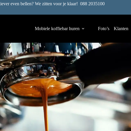
liever even bellen? We zitten voor je klaar!
088 2035100
Mobiele koffiebar huren
Foto’s
Klanten