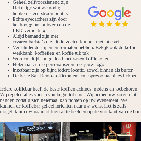
Geheel zelfvoorzienend zijn.
Het enige wat we nodig
hebben is een stroompuntje.
Echte eyecatchers zijn door
het hoogglans ontwerp en de
LED-verlichting
Altijd bemand zijn met
ervaren barista’s die uit de voeten kunnen met latte art
Verschillende stijlen en formaten hebben. Bekijk ook de koffie
werkbank, koffiefiets en koffie tuk tuk
Worden altijd aangekleed met vazen koffiebonen
Helemaal zijn te personaliseren met jouw logo
Inzetbaar zijn op bijna iedere locatie, zowel binnen als buiten
De beste San Remo-koffiemolens en espressomachines hebben
Iedere koffiebar heeft de beste koffiemachines, molens en toebehoren.
Wij regelen alles voor u van begin tot eind. Wij nemen uw zorgen uit
handen zodat u zich helemaal kan richten op uw evenement. We
kunnen de koffiebar geheel inrichten naar uw wens. Het is zelfs
mogelijk om uw naam of logo af te beelden op de voorkant van de bar.