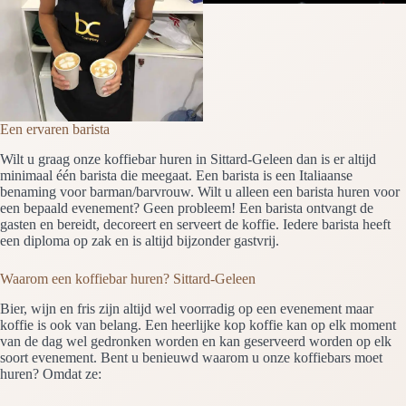
Een ervaren barista
Wilt u graag onze koffiebar huren in Sittard-Geleen dan is er altijd
minimaal één barista die meegaat. Een barista is een Italiaanse
benaming voor barman/barvrouw. Wilt u alleen een barista huren voor
een bepaald evenement? Geen probleem! Een barista ontvangt de
gasten en bereidt, decoreert en serveert de koffie. Iedere barista heeft
een diploma op zak en is altijd bijzonder gastvrij.
Waarom een koffiebar huren? Sittard-Geleen
Bier, wijn en fris zijn altijd wel voorradig op een evenement maar
koffie is ook van belang. Een heerlijke kop koffie kan op elk moment
van de dag wel gedronken worden en kan geserveerd worden op elk
soort evenement. Bent u benieuwd waarom u onze koffiebars moet
huren? Omdat ze: