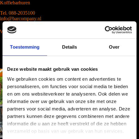
Koffiebarhuren
Tel. 088-2035100
info@barcompany.nl
Wij werken landelijk
Toestemming
Details
Over
Deze website maakt gebruik van cookies
We gebruiken cookies om content en advertenties te
personaliseren, om functies voor social media te bieden
en om ons websiteverkeer te analyseren. Ook delen we
informatie over uw gebruik van onze site met onze
partners voor social media, adverteren en analyse. Deze
partners kunnen deze gegevens combineren met andere
informatie die u aan ze heeft verstrekt of die ze hebben
verzameld op basis van uw gebruik van hun services.