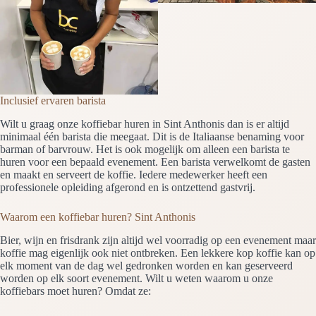
Inclusief ervaren barista
Wilt u graag onze koffiebar huren in Sint Anthonis dan is er altijd
minimaal één barista die meegaat. Dit is de Italiaanse benaming voor
barman of barvrouw. Het is ook mogelijk om alleen een barista te
huren voor een bepaald evenement. Een barista verwelkomt de gasten
en maakt en serveert de koffie. Iedere medewerker heeft een
professionele opleiding afgerond en is ontzettend gastvrij.
Waarom een koffiebar huren? Sint Anthonis
Bier, wijn en frisdrank zijn altijd wel voorradig op een evenement maar
koffie mag eigenlijk ook niet ontbreken. Een lekkere kop koffie kan op
elk moment van de dag wel gedronken worden en kan geserveerd
worden op elk soort evenement. Wilt u weten waarom u onze
koffiebars moet huren? Omdat ze: