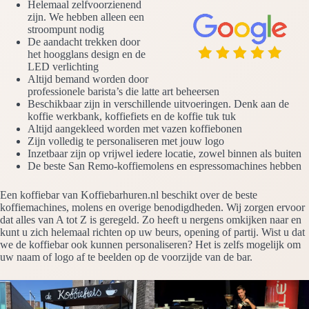
Helemaal zelfvoorzienend
zijn. We hebben alleen een
stroompunt nodig
De aandacht trekken door
het hoogglans design en de
LED verlichting
Altijd bemand worden door
professionele barista’s die latte art beheersen
Beschikbaar zijn in verschillende uitvoeringen. Denk aan de
koffie werkbank, koffiefiets en de koffie tuk tuk
Altijd aangekleed worden met vazen koffiebonen
Zijn volledig te personaliseren met jouw logo
Inzetbaar zijn op vrijwel iedere locatie, zowel binnen als buiten
De beste San Remo-koffiemolens en espressomachines hebben
Een koffiebar van Koffiebarhuren.nl beschikt over de beste
koffiemachines, molens en overige benodigdheden. Wij zorgen ervoor
dat alles van A tot Z is geregeld. Zo heeft u nergens omkijken naar en
kunt u zich helemaal richten op uw beurs, opening of partij. Wist u dat
we de koffiebar ook kunnen personaliseren? Het is zelfs mogelijk om
uw naam of logo af te beelden op de voorzijde van de bar.