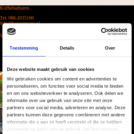
Koffiebarhuren
Tel. 088-2035100
info@barcompany.nl
Wij werken landelijk
Toestemming
Details
Over
Deze website maakt gebruik van cookies
We gebruiken cookies om content en advertenties te
personaliseren, om functies voor social media te bieden
en om ons websiteverkeer te analyseren. Ook delen we
informatie over uw gebruik van onze site met onze
partners voor social media, adverteren en analyse. Deze
partners kunnen deze gegevens combineren met andere
informatie die u aan ze heeft verstrekt of die ze hebben
verzameld op basis van uw gebruik van hun services.