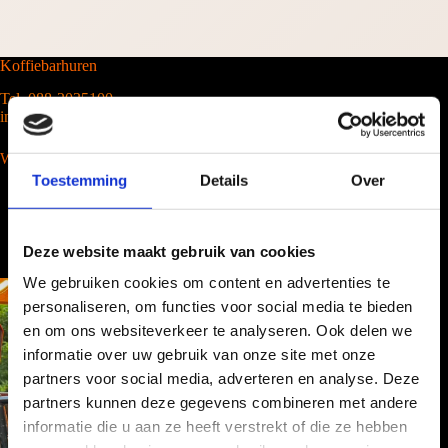
Koffiebarhuren
Tel. 088-2035100
info@barcompany.nl
Wij werken landelijk
Toestemming
Details
Over
Deze website maakt gebruik van cookies
We gebruiken cookies om content en advertenties te
personaliseren, om functies voor social media te bieden
en om ons websiteverkeer te analyseren. Ook delen we
informatie over uw gebruik van onze site met onze
partners voor social media, adverteren en analyse. Deze
partners kunnen deze gegevens combineren met andere
informatie die u aan ze heeft verstrekt of die ze hebben