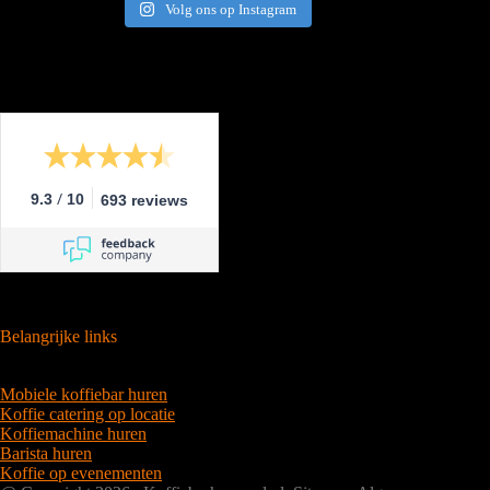
Volg ons op Instagram
/
9.3
10
693 reviews
Belangrijke links
Mobiele koffiebar huren
Koffie catering op locatie
Koffiemachine huren
Barista huren
Koffie op evenementen