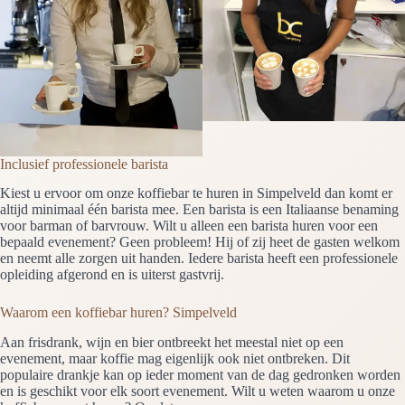
Inclusief professionele barista
Kiest u ervoor om onze koffiebar te huren in Simpelveld dan komt er
altijd minimaal één barista mee. Een barista is een Italiaanse benaming
voor barman of barvrouw. Wilt u alleen een barista huren voor een
bepaald evenement? Geen probleem! Hij of zij heet de gasten welkom
en neemt alle zorgen uit handen. Iedere barista heeft een professionele
opleiding afgerond en is uiterst gastvrij.
Waarom een koffiebar huren? Simpelveld
Aan frisdrank, wijn en bier ontbreekt het meestal niet op een
evenement, maar koffie mag eigenlijk ook niet ontbreken. Dit
populaire drankje kan op ieder moment van de dag gedronken worden
en is geschikt voor elk soort evenement. Wilt u weten waarom u onze