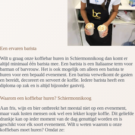
Een ervaren barista
Wilt u graag onze koffiebar huren in Schiermonnikoog dan komt er
altijd minimaal één barista mee. Een barista is een Italiaanse term voor
barman of barvrouw. Het is ook mogelijk om alleen een barista te
huren voor een bepaald evenement. Een barista verwelkomt de gasten
en bereidt, decoreert en serveert de koffie. Iedere barista heeft een
diploma op zak en is altijd bijzonder gastvrij.
Waarom een koffiebar huren? Schiermonnikoog
Aan fris, wijn en bier ontbreekt het meestal niet op een evenement,
maar vaak lusten mensen ook wel een lekker kopje koffie. Dit geliefde
drankje kan op ieder moment van de dag genuttigd worden en is
geschikt voor elk soort evenement. Wilt u weten waarom u onze
koffiebars moet huren? Omdat ze: