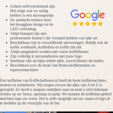
Geheel zelfvoorzienend zijn.
Het enige wat we nodig
hebben is een stroompuntje.
De aandacht trekken door
het hoogglans design en de
LED verlichting
Altijd bemand zijn met
professionele barista’s die verstand hebben van latte art
Beschikbaar zijn in verschillende uitvoeringen. Bekijk ook de
koffie werkbank, koffiefiets en koffie tuk tuk
Altijd aangekleed worden met vazen koffiebonen
Zijn volledig te personaliseren met jouw logo
Inzetbaar zijn op bijna iedere plek, zowel binnen als buiten
Beschikken over de beste San Remo-koffiemolens en
espressomachines
Een koffiebar van Koffiebarhuren.nl heeft de beste koffiemachines,
molens en toebehoren. Wij zorgen ervoor dat alles van A tot Z is
geregeld. Zo heeft u nergens omkijken naar en kunt u zich helemaal
richten op uw beurs, opening of partij. We kunnen de koffiebar geheel
inrichten naar uw wens. Het is zelfs mogelijk om uw naam of logo af
te beelden op de voorzijde van de bar.