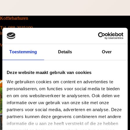
Koffiebarhuren
Tel. 088-2035100
info@barcompany.nl
Wij werken landelijk
Toestemming
Details
Over
Deze website maakt gebruik van cookies
We gebruiken cookies om content en advertenties te
personaliseren, om functies voor social media te bieden
en om ons websiteverkeer te analyseren. Ook delen we
informatie over uw gebruik van onze site met onze
partners voor social media, adverteren en analyse. Deze
partners kunnen deze gegevens combineren met andere
informatie die u aan ze heeft verstrekt of die ze hebben