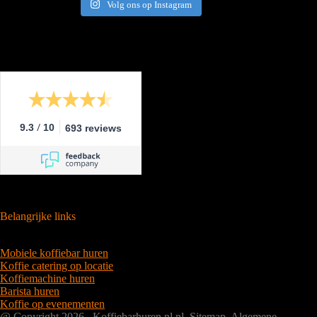
Volg ons op Instagram
/
9.3
10
693 reviews
Belangrijke links
Mobiele koffiebar huren
Koffie catering op locatie
Koffiemachine huren
Barista huren
Koffie op evenementen
@ Copyright 2026 Koffiebarhuren.nl.nl
Sitemap
Algemene