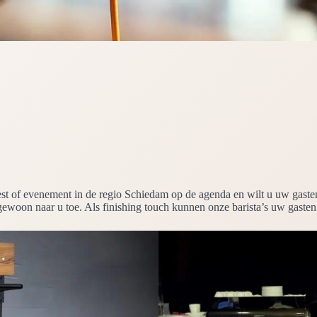
eest of evenement in de regio Schiedam op de agenda en wilt u uw gast
 gewoon naar u toe. Als finishing touch kunnen onze barista’s uw gasten 