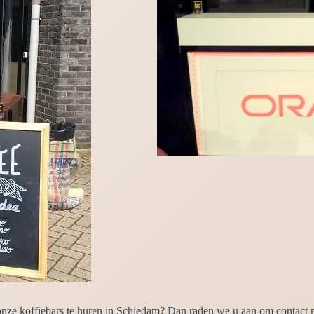
ze koffiebars te huren in Schiedam? Dan raden we u aan om contact me