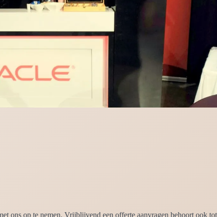
t ons op te nemen. Vrijblijvend een offerte aanvragen behoort ook tot