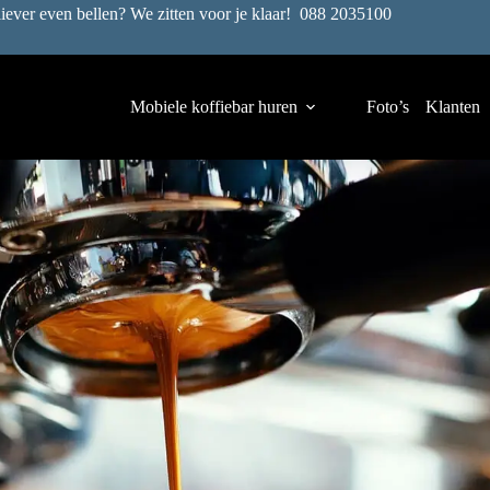
liever even bellen? We zitten voor je klaar!
088 2035100
Mobiele koffiebar huren
Foto’s
Klanten