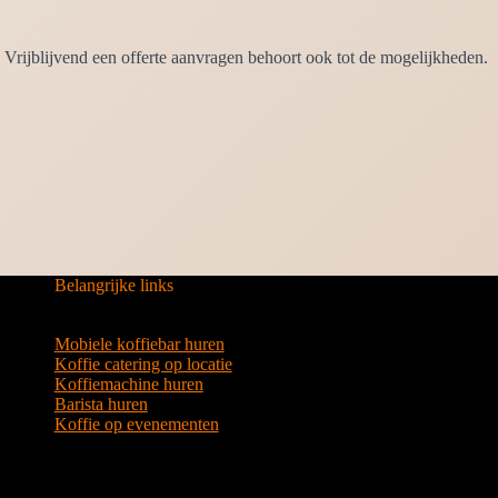
Vrijblijvend een offerte aanvragen behoort ook tot de mogelijkheden.
Belangrijke links
Mobiele koffiebar huren
Koffie catering op locatie
Koffiemachine huren
Barista huren
Koffie op evenementen