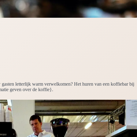
 uw gasten letterlijk warm verwelkomen? Het huren van een koffiebar bij
matie geven over de koffie}.