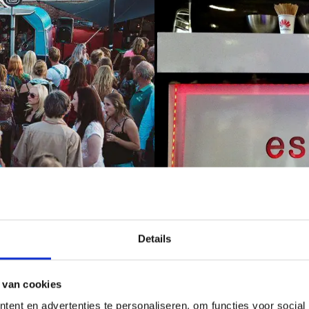
Details
 van cookies
al één barista die meegaat. Dit is de Italiaanse benaming voor barman/b
 zorgen uit handen. Iedere medewerker heeft een professionele opleiding
ent en advertenties te personaliseren, om functies voor social