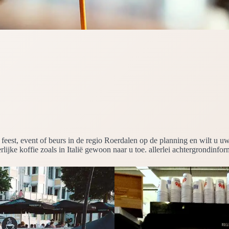
en feest, event of beurs in de regio Roerdalen op de planning en wilt u
ijke koffie zoals in Italië gewoon naar u toe. allerlei achtergrondinfor