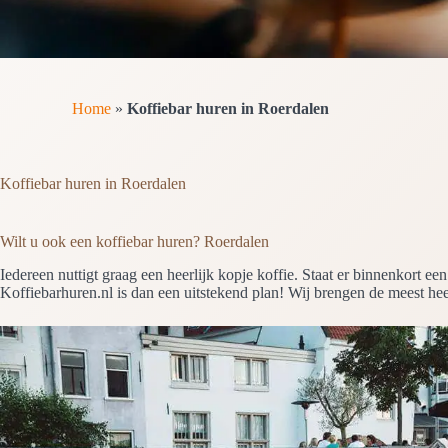
Home
»
Koffiebar huren in Roerdalen
Koffiebar huren in Roerdalen
Wilt u ook een koffiebar huren? Roerdalen
Iedereen nuttigt graag een heerlijk kopje koffie. Staat er binnenkort e
Koffiebarhuren.nl is dan een uitstekend plan! Wij brengen de meest heerl