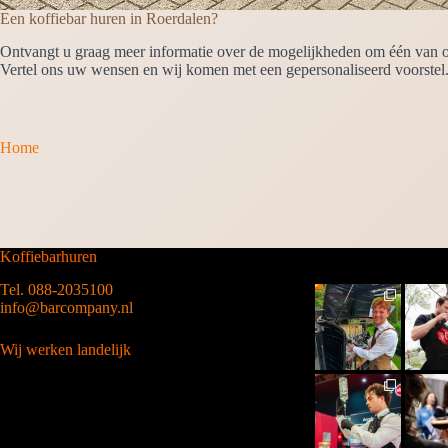
Een koffiebar huren in Roerdalen?
Ontvangt u graag meer informatie over de mogelijkheden om één van on
Vertel ons uw wensen en wij komen met een gepersonaliseerd voorstel
Home
Koffiebarhuren
Tel. 088-2035100
info@barcompany.nl
Wij werken landelijk