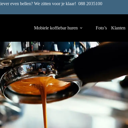
liever even bellen? We zitten voor je klaar!
088 2035100
Mobiele koffiebar huren
Foto’s
Klanten