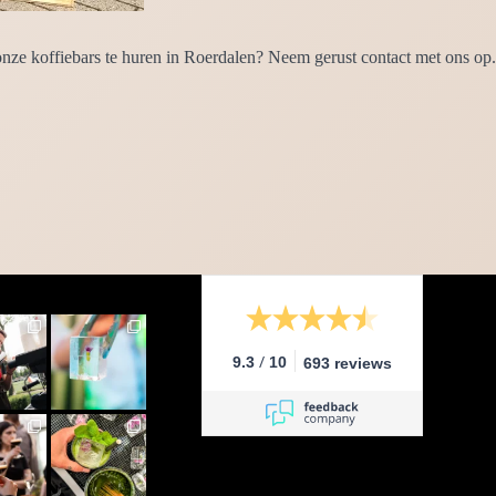
ze koffiebars te huren in Roerdalen? Neem gerust contact met ons op. 
.
/
9.3
10
693 reviews