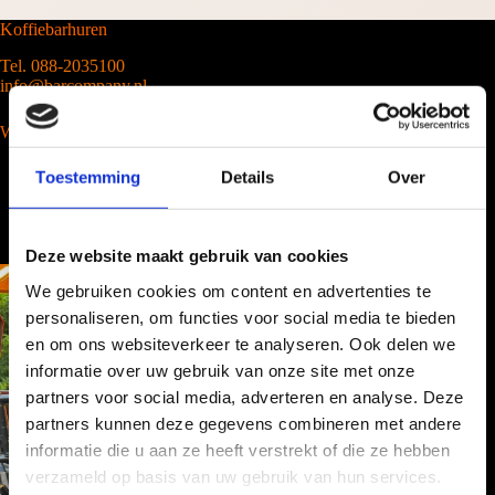
Koffiebarhuren
Tel. 088-2035100
info@barcompany.nl
Wij werken landelijk
Toestemming
Details
Over
Deze website maakt gebruik van cookies
We gebruiken cookies om content en advertenties te
personaliseren, om functies voor social media te bieden
en om ons websiteverkeer te analyseren. Ook delen we
informatie over uw gebruik van onze site met onze
partners voor social media, adverteren en analyse. Deze
partners kunnen deze gegevens combineren met andere
informatie die u aan ze heeft verstrekt of die ze hebben
verzameld op basis van uw gebruik van hun services.