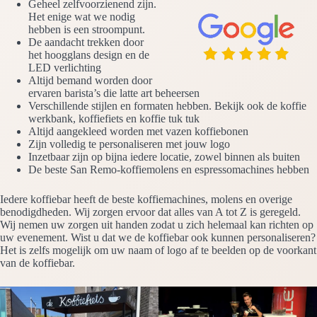
Geheel zelfvoorzienend zijn.
Het enige wat we nodig
hebben is een stroompunt.
De aandacht trekken door
het hoogglans design en de
LED verlichting
Altijd bemand worden door
ervaren barista’s die latte art beheersen
Verschillende stijlen en formaten hebben. Bekijk ook de koffie
werkbank, koffiefiets en koffie tuk tuk
Altijd aangekleed worden met vazen koffiebonen
Zijn volledig te personaliseren met jouw logo
Inzetbaar zijn op bijna iedere locatie, zowel binnen als buiten
De beste San Remo-koffiemolens en espressomachines hebben
Iedere koffiebar heeft de beste koffiemachines, molens en overige
benodigdheden. Wij zorgen ervoor dat alles van A tot Z is geregeld.
Wij nemen uw zorgen uit handen zodat u zich helemaal kan richten op
uw evenement. Wist u dat we de koffiebar ook kunnen personaliseren?
Het is zelfs mogelijk om uw naam of logo af te beelden op de voorkant
van de koffiebar.