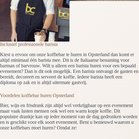
Inclusief professionele barista
Kiest u ervoor om onze koffiebar te huren in Opsterland dan komt er
altijd minimaal één barista mee. Dit is de Italiaanse benaming voor
barman of barvrouw. Wilt u alleen een barista huren voor een bepaald
evenement? Dan is dit ook mogelijk. Een barista ontvangt de gasten en
bereidt, decoreert en serveert de koffie. Iedere barista heeft een
diploma op zak en is altijd uitermate gastvrij.
Voordelen koffiebar huren Opsterland
Bier, wijn en frisdrank zijn altijd wel verkrijgbaar op een evenement
maar vaak lusten mensen ook wel een warm kopje koffie. Dit
populaire drankje kan op ieder moment van de dag gedronken worden
en is geschikt voor elk soort evenement. Bent u benieuwd waarom u
onze koffiebars moet huren? Omdat ze: