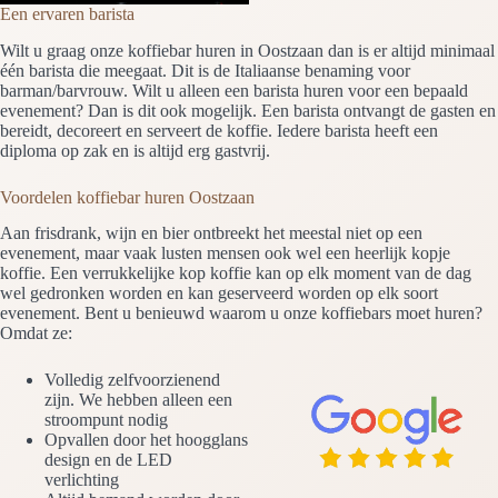
Een ervaren barista
Wilt u graag onze koffiebar huren in Oostzaan dan is er altijd minimaal
één barista die meegaat. Dit is de Italiaanse benaming voor
barman/barvrouw. Wilt u alleen een barista huren voor een bepaald
evenement? Dan is dit ook mogelijk. Een barista ontvangt de gasten en
bereidt, decoreert en serveert de koffie. Iedere barista heeft een
diploma op zak en is altijd erg gastvrij.
Voordelen koffiebar huren Oostzaan
Aan frisdrank, wijn en bier ontbreekt het meestal niet op een
evenement, maar vaak lusten mensen ook wel een heerlijk kopje
koffie. Een verrukkelijke kop koffie kan op elk moment van de dag
wel gedronken worden en kan geserveerd worden op elk soort
evenement. Bent u benieuwd waarom u onze koffiebars moet huren?
Omdat ze:
Volledig zelfvoorzienend
zijn. We hebben alleen een
stroompunt nodig
Opvallen door het hoogglans
design en de LED
verlichting