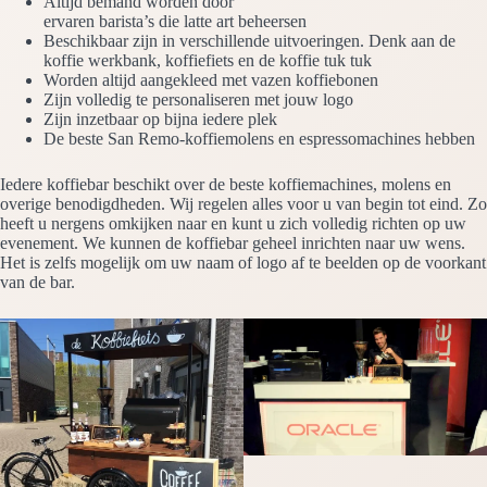
Altijd bemand worden door
ervaren barista’s die latte art beheersen
Beschikbaar zijn in verschillende uitvoeringen. Denk aan de
koffie werkbank, koffiefiets en de koffie tuk tuk
Worden altijd aangekleed met vazen koffiebonen
Zijn volledig te personaliseren met jouw logo
Zijn inzetbaar op bijna iedere plek
De beste San Remo-koffiemolens en espressomachines hebben
Iedere koffiebar beschikt over de beste koffiemachines, molens en
overige benodigdheden. Wij regelen alles voor u van begin tot eind. Zo
heeft u nergens omkijken naar en kunt u zich volledig richten op uw
evenement. We kunnen de koffiebar geheel inrichten naar uw wens.
Het is zelfs mogelijk om uw naam of logo af te beelden op de voorkant
van de bar.