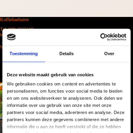
Koffiebarhuren
Tel. 088-2035100
info@barcompany.nl
Wij werken landelijk
Toestemming
Details
Over
Deze website maakt gebruik van cookies
We gebruiken cookies om content en advertenties te
personaliseren, om functies voor social media te bieden
en om ons websiteverkeer te analyseren. Ook delen we
informatie over uw gebruik van onze site met onze
partners voor social media, adverteren en analyse. Deze
partners kunnen deze gegevens combineren met andere
informatie die u aan ze heeft verstrekt of die ze hebben