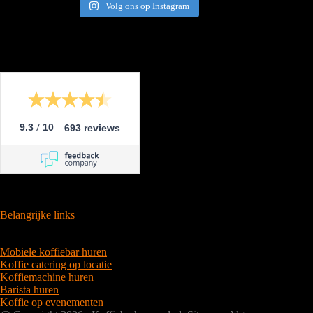
Volg ons op Instagram
/
9.3
10
693 reviews
Belangrijke links
Mobiele koffiebar huren
Koffie catering op locatie
Koffiemachine huren
Barista huren
Koffie op evenementen