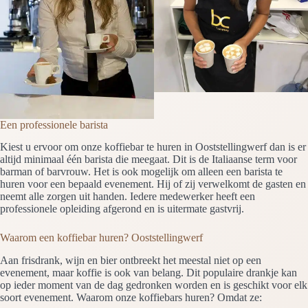
Een professionele barista
Kiest u ervoor om onze koffiebar te huren in Ooststellingwerf dan is er
altijd minimaal één barista die meegaat. Dit is de Italiaanse term voor
barman of barvrouw. Het is ook mogelijk om alleen een barista te
huren voor een bepaald evenement. Hij of zij verwelkomt de gasten en
neemt alle zorgen uit handen. Iedere medewerker heeft een
professionele opleiding afgerond en is uitermate gastvrij.
Waarom een koffiebar huren? Ooststellingwerf
Aan frisdrank, wijn en bier ontbreekt het meestal niet op een
evenement, maar koffie is ook van belang. Dit populaire drankje kan
op ieder moment van de dag gedronken worden en is geschikt voor elk
soort evenement. Waarom onze koffiebars huren? Omdat ze: