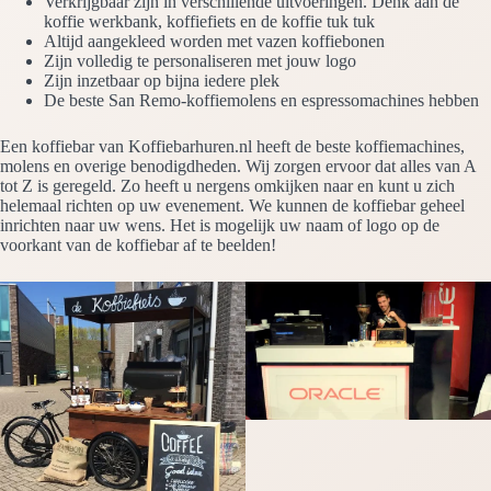
Verkrijgbaar zijn in verschillende uitvoeringen. Denk aan de
koffie werkbank, koffiefiets en de koffie tuk tuk
Altijd aangekleed worden met vazen koffiebonen
Zijn volledig te personaliseren met jouw logo
Zijn inzetbaar op bijna iedere plek
De beste San Remo-koffiemolens en espressomachines hebben
Een koffiebar van Koffiebarhuren.nl heeft de beste koffiemachines,
molens en overige benodigdheden. Wij zorgen ervoor dat alles van A
tot Z is geregeld. Zo heeft u nergens omkijken naar en kunt u zich
helemaal richten op uw evenement. We kunnen de koffiebar geheel
inrichten naar uw wens. Het is mogelijk uw naam of logo op de
voorkant van de koffiebar af te beelden!