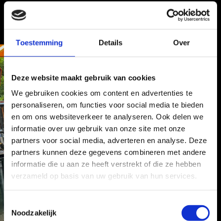
Toestemming
Details
Over
Deze website maakt gebruik van cookies
We gebruiken cookies om content en advertenties te
personaliseren, om functies voor social media te bieden
en om ons websiteverkeer te analyseren. Ook delen we
informatie over uw gebruik van onze site met onze
partners voor social media, adverteren en analyse. Deze
partners kunnen deze gegevens combineren met andere
informatie die u aan ze heeft verstrekt of die ze hebben
verzameld op basis van uw gebruik van hun services.
T
Noodzakelijk
o