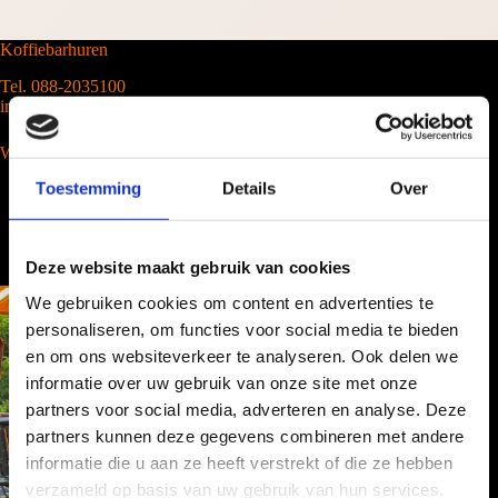
Koffiebarhuren
Tel. 088-2035100
info@barcompany.nl
Wij werken landelijk
Toestemming
Details
Over
Deze website maakt gebruik van cookies
We gebruiken cookies om content en advertenties te
personaliseren, om functies voor social media te bieden
en om ons websiteverkeer te analyseren. Ook delen we
informatie over uw gebruik van onze site met onze
partners voor social media, adverteren en analyse. Deze
partners kunnen deze gegevens combineren met andere
informatie die u aan ze heeft verstrekt of die ze hebben
verzameld op basis van uw gebruik van hun services.