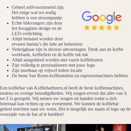
Geheel zelfvoorzienend zijn.
Het enige wat we nodig
hebben is een stroompuntje.
Echte blikvangers zijn door
het hoogglans design en de
LED-verlichting
Altijd bemand worden door
ervaren barista’s die latte art beheersen
Verkrijgbaar zijn in diverse uitvoeringen. Denk aan de koffie
werkbank, koffiefiets en de koffie tuk tuk
Altijd aangekleed worden met vazen koffiebonen
Zijn volledig te personaliseren met jouw logo
Zijn inzetbaar op vrijwel iedere locatie
De beste San Remo-koffiemolens en espressomachines hebben
Een koffiebar van Koffiebarhuren.nl heeft de beste koffiemachines,
molens en overige benodigdheden. Wij zorgen ervoor dat alles van A
tot Z is geregeld. Wij nemen uw zorgen uit handen zodat u zich
helemaal kan richten op uw evenement. We kunnen de koffiebar
geheel inrichten naar uw wens. Het is mogelijk uw naam of logo op de
voorzijde van de bar af te beelden!