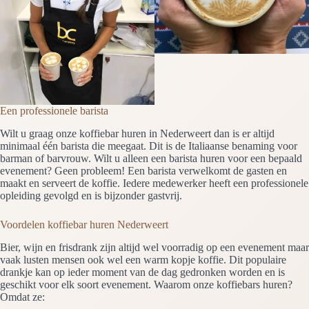
Een professionele barista
Wilt u graag onze koffiebar huren in Nederweert dan is er altijd
minimaal één barista die meegaat. Dit is de Italiaanse benaming voor
barman of barvrouw. Wilt u alleen een barista huren voor een bepaald
evenement? Geen probleem! Een barista verwelkomt de gasten en
maakt en serveert de koffie. Iedere medewerker heeft een professionele
opleiding gevolgd en is bijzonder gastvrij.
Voordelen koffiebar huren Nederweert
Bier, wijn en frisdrank zijn altijd wel voorradig op een evenement maar
vaak lusten mensen ook wel een warm kopje koffie. Dit populaire
drankje kan op ieder moment van de dag gedronken worden en is
geschikt voor elk soort evenement. Waarom onze koffiebars huren?
Omdat ze: