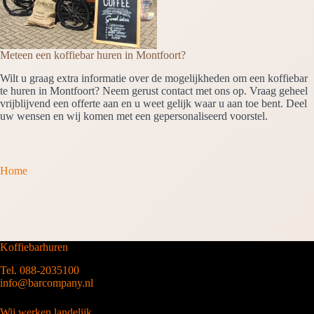
Meteen een koffiebar huren in Montfoort?
Wilt u graag extra informatie over de mogelijkheden om een koffiebar
te huren in Montfoort? Neem gerust contact met ons op. Vraag geheel
vrijblijvend een offerte aan en u weet gelijk waar u aan toe bent. Deel
uw wensen en wij komen met een gepersonaliseerd voorstel.
Home
Koffiebarhuren
Tel. 088-2035100
info@barcompany.nl
Wij werken landelijk