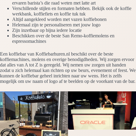
ervaren barista’s die raad weten met latte art
Verschillende stijlen en formaten hebben. Bekijk ook de koffie
werkbank, koffiefiets en koffie tuk tuk
Altijd aangekleed worden met vazen koffiebonen
Helemaal zijn te personaliseren met jouw logo
Zijn inzetbaar op bijna iedere locatie
Beschikken over de beste San Remo-koffiemolens en
espressomachines
Een koffiebar van Koffiebarhuren.nl beschikt over de beste
koffiemachines, molens en overige benodigdheden. Wij zorgen ervoor
dat alles van A tot Z is geregeld. Wij nemen uw zorgen uit handen
zodat u zich helemaal kan richten op uw beurs, evenement of feest. We
kunnen de koffiebar geheel inrichten naar uw wens. Het is zelfs
mogelijk om uw naam of logo af te beelden op de voorkant van de bar.