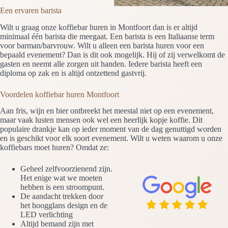
Een ervaren barista
Wilt u graag onze koffiebar huren in Montfoort dan is er altijd
minimaal één barista die meegaat. Een barista is een Italiaanse term
voor barman/barvrouw. Wilt u alleen een barista huren voor een
bepaald evenement? Dan is dit ook mogelijk. Hij of zij verwelkomt de
gasten en neemt alle zorgen uit handen. Iedere barista heeft een
diploma op zak en is altijd ontzettend gastvrij.
Voordelen koffiebar huren Montfoort
Aan fris, wijn en bier ontbreekt het meestal niet op een evenement,
maar vaak lusten mensen ook wel een heerlijk kopje koffie. Dit
populaire drankje kan op ieder moment van de dag genuttigd worden
en is geschikt voor elk soort evenement. Wilt u weten waarom u onze
koffiebars moet huren? Omdat ze:
Geheel zelfvoorzienend zijn.
Het enige wat we moeten
hebben is een stroompunt.
De aandacht trekken door
het hoogglans design en de
LED verlichting
Altijd bemand zijn met