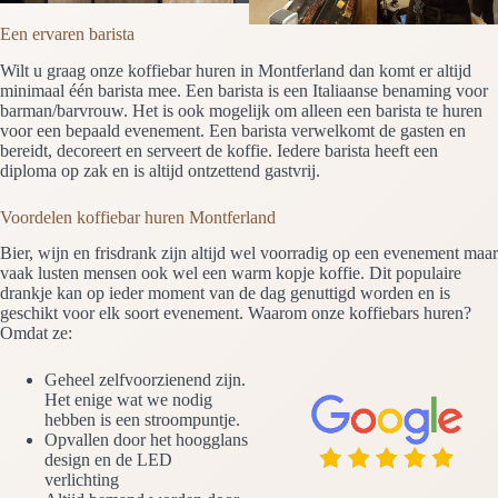
Een ervaren barista
Wilt u graag onze koffiebar huren in Montferland dan komt er altijd
minimaal één barista mee. Een barista is een Italiaanse benaming voor
barman/barvrouw. Het is ook mogelijk om alleen een barista te huren
voor een bepaald evenement. Een barista verwelkomt de gasten en
bereidt, decoreert en serveert de koffie. Iedere barista heeft een
diploma op zak en is altijd ontzettend gastvrij.
Voordelen koffiebar huren Montferland
Bier, wijn en frisdrank zijn altijd wel voorradig op een evenement maar
vaak lusten mensen ook wel een warm kopje koffie. Dit populaire
drankje kan op ieder moment van de dag genuttigd worden en is
geschikt voor elk soort evenement. Waarom onze koffiebars huren?
Omdat ze:
Geheel zelfvoorzienend zijn.
Het enige wat we nodig
hebben is een stroompuntje.
Opvallen door het hoogglans
design en de LED
verlichting