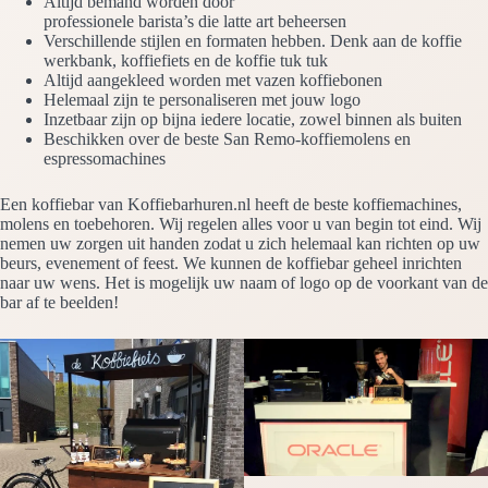
Altijd bemand worden door
professionele barista’s die latte art beheersen
Verschillende stijlen en formaten hebben. Denk aan de koffie
werkbank, koffiefiets en de koffie tuk tuk
Altijd aangekleed worden met vazen koffiebonen
Helemaal zijn te personaliseren met jouw logo
Inzetbaar zijn op bijna iedere locatie, zowel binnen als buiten
Beschikken over de beste San Remo-koffiemolens en
espressomachines
Een koffiebar van Koffiebarhuren.nl heeft de beste koffiemachines,
molens en toebehoren. Wij regelen alles voor u van begin tot eind. Wij
nemen uw zorgen uit handen zodat u zich helemaal kan richten op uw
beurs, evenement of feest. We kunnen de koffiebar geheel inrichten
naar uw wens. Het is mogelijk uw naam of logo op de voorkant van de
bar af te beelden!