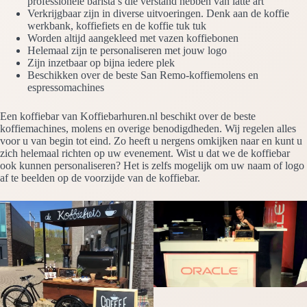
professionele barista’s die verstand hebben van latte art
Verkrijgbaar zijn in diverse uitvoeringen. Denk aan de koffie
werkbank, koffiefiets en de koffie tuk tuk
Worden altijd aangekleed met vazen koffiebonen
Helemaal zijn te personaliseren met jouw logo
Zijn inzetbaar op bijna iedere plek
Beschikken over de beste San Remo-koffiemolens en
espressomachines
Een koffiebar van Koffiebarhuren.nl beschikt over de beste
koffiemachines, molens en overige benodigdheden. Wij regelen alles
voor u van begin tot eind. Zo heeft u nergens omkijken naar en kunt u
zich helemaal richten op uw evenement. Wist u dat we de koffiebar
ook kunnen personaliseren? Het is zelfs mogelijk om uw naam of logo
af te beelden op de voorzijde van de koffiebar.