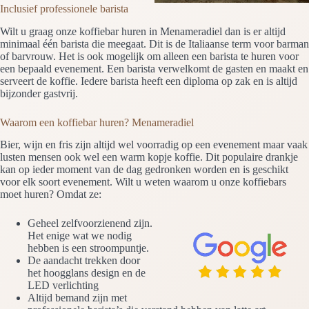
Inclusief professionele barista
Wilt u graag onze koffiebar huren in Menameradiel dan is er altijd
minimaal één barista die meegaat. Dit is de Italiaanse term voor barman
of barvrouw. Het is ook mogelijk om alleen een barista te huren voor
een bepaald evenement. Een barista verwelkomt de gasten en maakt en
serveert de koffie. Iedere barista heeft een diploma op zak en is altijd
bijzonder gastvrij.
Waarom een koffiebar huren? Menameradiel
Bier, wijn en fris zijn altijd wel voorradig op een evenement maar vaak
lusten mensen ook wel een warm kopje koffie. Dit populaire drankje
kan op ieder moment van de dag gedronken worden en is geschikt
voor elk soort evenement. Wilt u weten waarom u onze koffiebars
moet huren? Omdat ze:
Geheel zelfvoorzienend zijn.
Het enige wat we nodig
hebben is een stroompuntje.
De aandacht trekken door
het hoogglans design en de
LED verlichting
Altijd bemand zijn met