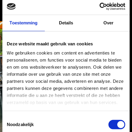
Toestemming
Details
Over
Deze website maakt gebruik van cookies
We gebruiken cookies om content en advertenties te
personaliseren, om functies voor social media te bieden
en om ons websiteverkeer te analyseren. Ook delen we
informatie over uw gebruik van onze site met onze
partners voor social media, adverteren en analyse. Deze
partners kunnen deze gegevens combineren met andere
informatie die u aan ze heeft verstrekt of die ze hebben
verzameld op basis van uw gebruik van hun services.
T
Noodzakelijk
o