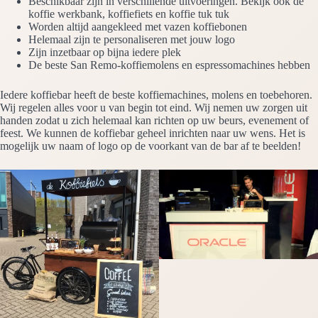
Beschikbaar zijn in verschillende uitvoeringen. Bekijk ook de
koffie werkbank, koffiefiets en koffie tuk tuk
Worden altijd aangekleed met vazen koffiebonen
Helemaal zijn te personaliseren met jouw logo
Zijn inzetbaar op bijna iedere plek
De beste San Remo-koffiemolens en espressomachines hebben
Iedere koffiebar heeft de beste koffiemachines, molens en toebehoren.
Wij regelen alles voor u van begin tot eind. Wij nemen uw zorgen uit
handen zodat u zich helemaal kan richten op uw beurs, evenement of
feest. We kunnen de koffiebar geheel inrichten naar uw wens. Het is
mogelijk uw naam of logo op de voorkant van de bar af te beelden!