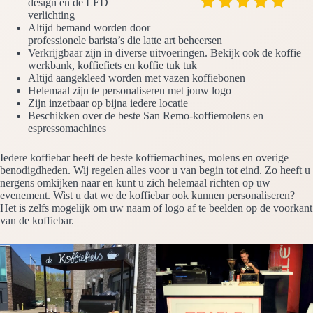
design en de LED
verlichting
Altijd bemand worden door
professionele barista’s die latte art beheersen
Verkrijgbaar zijn in diverse uitvoeringen. Bekijk ook de koffie
werkbank, koffiefiets en koffie tuk tuk
Altijd aangekleed worden met vazen koffiebonen
Helemaal zijn te personaliseren met jouw logo
Zijn inzetbaar op bijna iedere locatie
Beschikken over de beste San Remo-koffiemolens en
espressomachines
Iedere koffiebar heeft de beste koffiemachines, molens en overige
benodigdheden. Wij regelen alles voor u van begin tot eind. Zo heeft u
nergens omkijken naar en kunt u zich helemaal richten op uw
evenement. Wist u dat we de koffiebar ook kunnen personaliseren?
Het is zelfs mogelijk om uw naam of logo af te beelden op de voorkant
van de koffiebar.