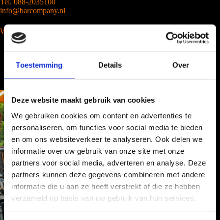
Tel. 088-2035100
info@barcompany.nl
Wij werken landelijk
Toestemming
Details
Over
Deze website maakt gebruik van cookies
We gebruiken cookies om content en advertenties te
personaliseren, om functies voor social media te bieden
en om ons websiteverkeer te analyseren. Ook delen we
informatie over uw gebruik van onze site met onze
partners voor social media, adverteren en analyse. Deze
partners kunnen deze gegevens combineren met andere
informatie die u aan ze heeft verstrekt of die ze hebben
verzameld op basis van uw gebruik van hun services.