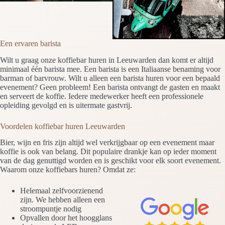
Een ervaren barista
Wilt u graag onze koffiebar huren in Leeuwarden dan komt er altijd
minimaal één barista mee. Een barista is een Italiaanse benaming voor
barman of barvrouw. Wilt u alleen een barista huren voor een bepaald
evenement? Geen probleem! Een barista ontvangt de gasten en maakt
en serveert de koffie. Iedere medewerker heeft een professionele
opleiding gevolgd en is uitermate gastvrij.
Voordelen koffiebar huren Leeuwarden
Bier, wijn en fris zijn altijd wel verkrijgbaar op een evenement maar
koffie is ook van belang. Dit populaire drankje kan op ieder moment
van de dag genuttigd worden en is geschikt voor elk soort evenement.
Waarom onze koffiebars huren? Omdat ze:
Helemaal zelfvoorzienend
zijn. We hebben alleen een
stroompuntje nodig
Opvallen door het hoogglans