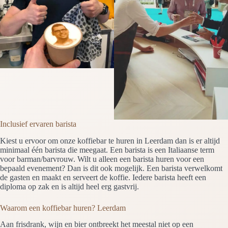
Inclusief ervaren barista
Kiest u ervoor om onze koffiebar te huren in Leerdam dan is er altijd
minimaal één barista die meegaat. Een barista is een Italiaanse term
voor barman/barvrouw. Wilt u alleen een barista huren voor een
bepaald evenement? Dan is dit ook mogelijk. Een barista verwelkomt
de gasten en maakt en serveert de koffie. Iedere barista heeft een
diploma op zak en is altijd heel erg gastvrij.
Waarom een koffiebar huren? Leerdam
Aan frisdrank, wijn en bier ontbreekt het meestal niet op een