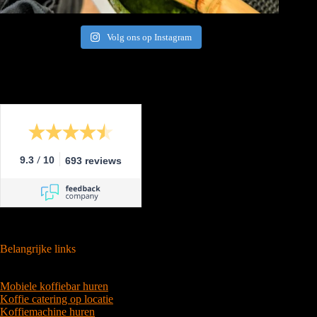
Volg ons op Instagram
/
9.3
10
693 reviews
Belangrijke links
Mobiele koffiebar huren
Koffie catering op locatie
Koffiemachine huren