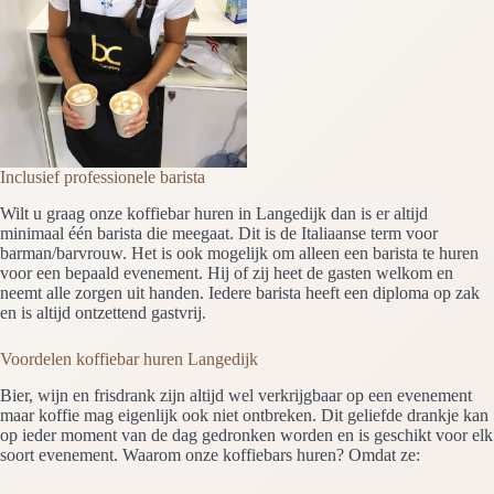
Inclusief professionele barista
Wilt u graag onze koffiebar huren in Langedijk dan is er altijd
minimaal één barista die meegaat. Dit is de Italiaanse term voor
barman/barvrouw. Het is ook mogelijk om alleen een barista te huren
voor een bepaald evenement. Hij of zij heet de gasten welkom en
neemt alle zorgen uit handen. Iedere barista heeft een diploma op zak
en is altijd ontzettend gastvrij.
Voordelen koffiebar huren Langedijk
Bier, wijn en frisdrank zijn altijd wel verkrijgbaar op een evenement
maar koffie mag eigenlijk ook niet ontbreken. Dit geliefde drankje kan
op ieder moment van de dag gedronken worden en is geschikt voor elk
soort evenement. Waarom onze koffiebars huren? Omdat ze: