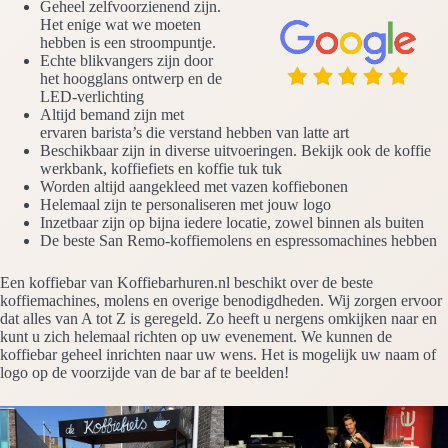
Geheel zelfvoorzienend zijn.
Het enige wat we moeten
hebben is een stroompuntje.
Echte blikvangers zijn door
het hoogglans ontwerp en de
LED-verlichting
Altijd bemand zijn met
ervaren barista’s die verstand hebben van latte art
Beschikbaar zijn in diverse uitvoeringen. Bekijk ook de koffie
werkbank, koffiefiets en koffie tuk tuk
Worden altijd aangekleed met vazen koffiebonen
Helemaal zijn te personaliseren met jouw logo
Inzetbaar zijn op bijna iedere locatie, zowel binnen als buiten
De beste San Remo-koffiemolens en espressomachines hebben
Een koffiebar van Koffiebarhuren.nl beschikt over de beste
koffiemachines, molens en overige benodigdheden. Wij zorgen ervoor
dat alles van A tot Z is geregeld. Zo heeft u nergens omkijken naar en
kunt u zich helemaal richten op uw evenement. We kunnen de
koffiebar geheel inrichten naar uw wens. Het is mogelijk uw naam of
logo op de voorzijde van de bar af te beelden!