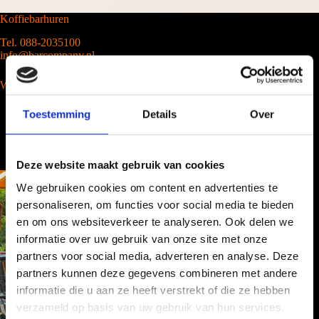
Koffiebarhuren
Tel. 088-2035100
info@barcompany.nl
Wij werken landelijk
Toestemming
Details
Over
Deze website maakt gebruik van cookies
We gebruiken cookies om content en advertenties te
personaliseren, om functies voor social media te bieden
en om ons websiteverkeer te analyseren. Ook delen we
informatie over uw gebruik van onze site met onze
partners voor social media, adverteren en analyse. Deze
partners kunnen deze gegevens combineren met andere
informatie die u aan ze heeft verstrekt of die ze hebben
verzameld op basis van uw gebruik van hun services.