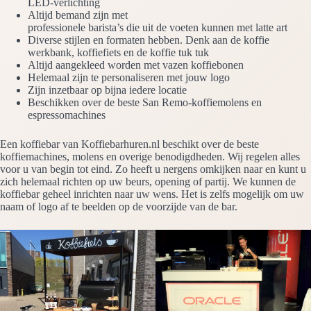
LED-verlichting
Altijd bemand zijn met
professionele barista’s die uit de voeten kunnen met latte art
Diverse stijlen en formaten hebben. Denk aan de koffie
werkbank, koffiefiets en de koffie tuk tuk
Altijd aangekleed worden met vazen koffiebonen
Helemaal zijn te personaliseren met jouw logo
Zijn inzetbaar op bijna iedere locatie
Beschikken over de beste San Remo-koffiemolens en
espressomachines
Een koffiebar van Koffiebarhuren.nl beschikt over de beste
koffiemachines, molens en overige benodigdheden. Wij regelen alles
voor u van begin tot eind. Zo heeft u nergens omkijken naar en kunt u
zich helemaal richten op uw beurs, opening of partij. We kunnen de
koffiebar geheel inrichten naar uw wens. Het is zelfs mogelijk om uw
naam of logo af te beelden op de voorzijde van de bar.