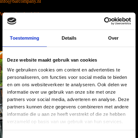
info@barcompany.nl
Wij werken landelijk
Toestemming
Details
Over
Deze website maakt gebruik van cookies
We gebruiken cookies om content en advertenties te
personaliseren, om functies voor social media te bieden
en om ons websiteverkeer te analyseren. Ook delen we
informatie over uw gebruik van onze site met onze
partners voor social media, adverteren en analyse. Deze
partners kunnen deze gegevens combineren met andere
informatie die u aan ze heeft verstrekt of die ze hebben
verzameld op basis van uw gebruik van hun services.