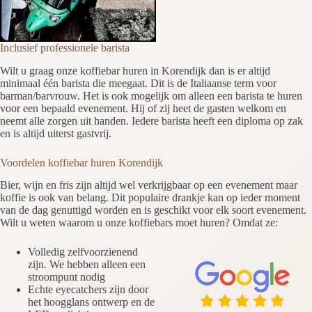
Inclusief professionele barista
Wilt u graag onze koffiebar huren in Korendijk dan is er altijd
minimaal één barista die meegaat. Dit is de Italiaanse term voor
barman/barvrouw. Het is ook mogelijk om alleen een barista te huren
voor een bepaald evenement. Hij of zij heet de gasten welkom en
neemt alle zorgen uit handen. Iedere barista heeft een diploma op zak
en is altijd uiterst gastvrij.
Voordelen koffiebar huren Korendijk
Bier, wijn en fris zijn altijd wel verkrijgbaar op een evenement maar
koffie is ook van belang. Dit populaire drankje kan op ieder moment
van de dag genuttigd worden en is geschikt voor elk soort evenement.
Wilt u weten waarom u onze koffiebars moet huren? Omdat ze:
Volledig zelfvoorzienend
zijn. We hebben alleen een
stroompunt nodig
Echte eyecatchers zijn door
het hoogglans ontwerp en de