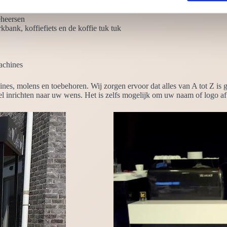
 nodig
eheersen
kbank, koffiefiets en de koffie tuk tuk
achines
ines, molens en toebehoren. Wij zorgen ervoor dat alles van A tot Z is
l inrichten naar uw wens. Het is zelfs mogelijk om uw naam of logo af 