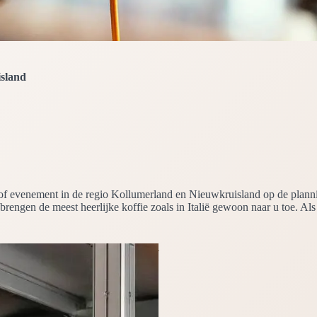
sland
feest of evenement in de regio Kollumerland en Nieuwkruisland op de p
 brengen de meest heerlijke koffie zoals in Italië gewoon naar u toe. A