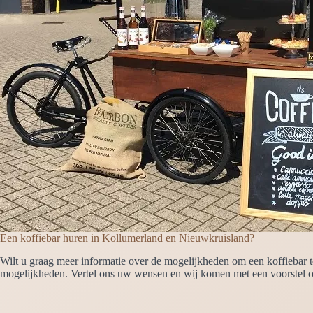
Een koffiebar huren in Kollumerland en Nieuwkruisland?
Wilt u graag meer informatie over de mogelijkheden om een koffiebar 
mogelijkheden. Vertel ons uw wensen en wij komen met een voorstel 