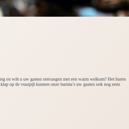
lanning en wilt u uw gasten ontvangen met een warm welkom? Het huren
ls klap op de vuurpijl kunnen onze barista’s uw gasten ook nog eens