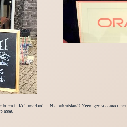
te huren in Kollumerland en Nieuwkruisland? Neem gerust contact met o
op maat.