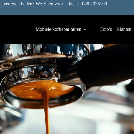
liever even bellen? We zitten voor je klaar!
088 2035100
Mobiele koffiebar huren
Foto’s
Klanten