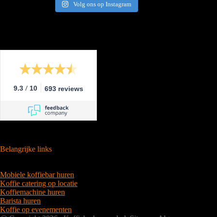
Volg ons op Instagram
/
9.3
10
693 reviews
Belangrijke links
Mobiele koffiebar huren
Koffie catering op locatie
Koffiemachine huren
Barista huren
Koffie op evenementen