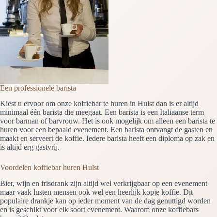
Een professionele barista
Kiest u ervoor om onze koffiebar te huren in Hulst dan is er altijd
minimaal één barista die meegaat. Een barista is een Italiaanse term
voor barman of barvrouw. Het is ook mogelijk om alleen een barista te
huren voor een bepaald evenement. Een barista ontvangt de gasten en
maakt en serveert de koffie. Iedere barista heeft een diploma op zak en
is altijd erg gastvrij.
Voordelen koffiebar huren Hulst
Bier, wijn en frisdrank zijn altijd wel verkrijgbaar op een evenement
maar vaak lusten mensen ook wel een heerlijk kopje koffie. Dit
populaire drankje kan op ieder moment van de dag genuttigd worden
en is geschikt voor elk soort evenement. Waarom onze koffiebars