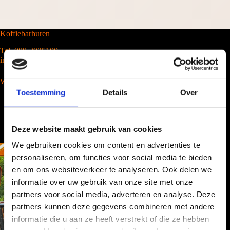
Koffiebarhuren
Tel. 088-2035100
info@barcompany.nl
Wij werken landelijk
Toestemming
Details
Over
Deze website maakt gebruik van cookies
We gebruiken cookies om content en advertenties te
personaliseren, om functies voor social media te bieden
en om ons websiteverkeer te analyseren. Ook delen we
informatie over uw gebruik van onze site met onze
partners voor social media, adverteren en analyse. Deze
partners kunnen deze gegevens combineren met andere
informatie die u aan ze heeft verstrekt of die ze hebben