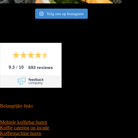
Volg ons op Instagram
/
9.3
10
693 reviews
Belangrijke links
Mobiele koffiebar huren
Koffie catering op locatie
Koffiemachine huren