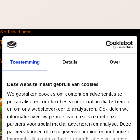
Koffiebarhuren
Tel. 088-2035100
info@barcompany.nl
Wij werken landelijk
Toestemming
Details
Over
Deze website maakt gebruik van cookies
We gebruiken cookies om content en advertenties te
personaliseren, om functies voor social media te bieden
en om ons websiteverkeer te analyseren. Ook delen we
informatie over uw gebruik van onze site met onze
partners voor social media, adverteren en analyse. Deze
partners kunnen deze gegevens combineren met andere
informatie die u aan ze heeft verstrekt of die ze hebben