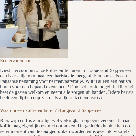
Een ervaren barista
Kiest u ervoor om onze koffiebar te huren in Hoogezand-Sappemeer
dan is er altijd minimaal één barista die meegaat. Een barista is een
Italiaanse benaming voor barman/barvrouw. Wilt u alleen een barista
huren voor een bepaald evenement? Dan is dit ook mogelijk. Hij of zij
heet de gasten welkom en neemt alle zorgen uit handen. Iedere barista
heeft een diploma op zak en is altijd ontzettend gastvrij.
Waarom een koffiebar huren? Hoogezand-Sappemeer
Bier, wijn en fris zijn altijd wel verkrijgbaar op een evenement maar
koffie mag eigenlijk ook niet ontbreken. Dit geliefde drankje kan op
ieder moment van de dag gedronken worden en is geschikt voor elk