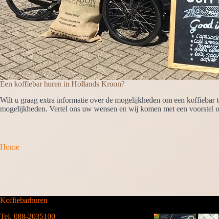
Een koffiebar huren in Hollands Kroon?
Wilt u graag extra informatie over de mogelijkheden om een koffiebar 
mogelijkheden. Vertel ons uw wensen en wij komen met een voorstel 
Home
Koffiebarhuren
Tel. 088-2035100