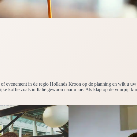
feest of evenement in de regio Hollands Kroon op de planning en wilt u
ke koffie zoals in Italië gewoon naar u toe. Als klap op de vuurpijl ku