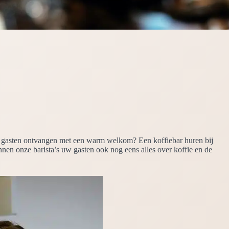
 uw gasten ontvangen met een warm welkom? Een koffiebar huren bij
nnen onze barista’s uw gasten ook nog eens alles over koffie en de