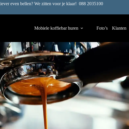
liever even bellen? We zitten voor je klaar!
088 2035100
Mobiele koffiebar huren
Foto’s
Klanten