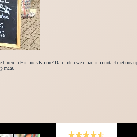
te huren in Hollands Kroon? Dan raden we u aan om contact met ons op 
op maat.