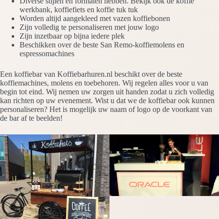
Diverse stijlen en formaten hebben. Bekijk ook de koffie
werkbank, koffiefiets en koffie tuk tuk
Worden altijd aangekleed met vazen koffiebonen
Zijn volledig te personaliseren met jouw logo
Zijn inzetbaar op bijna iedere plek
Beschikken over de beste San Remo-koffiemolens en
espressomachines
Een koffiebar van Koffiebarhuren.nl beschikt over de beste
koffiemachines, molens en toebehoren. Wij regelen alles voor u van
begin tot eind. Wij nemen uw zorgen uit handen zodat u zich volledig
kan richten op uw evenement. Wist u dat we de koffiebar ook kunnen
personaliseren? Het is mogelijk uw naam of logo op de voorkant van
de bar af te beelden!