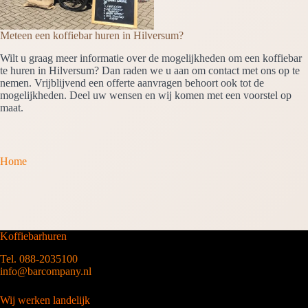
Meteen een koffiebar huren in Hilversum?
Wilt u graag meer informatie over de mogelijkheden om een koffiebar
te huren in Hilversum? Dan raden we u aan om contact met ons op te
nemen. Vrijblijvend een offerte aanvragen behoort ook tot de
mogelijkheden. Deel uw wensen en wij komen met een voorstel op
maat.
Home
Koffiebarhuren
Tel. 088-2035100
info@barcompany.nl
Wij werken landelijk