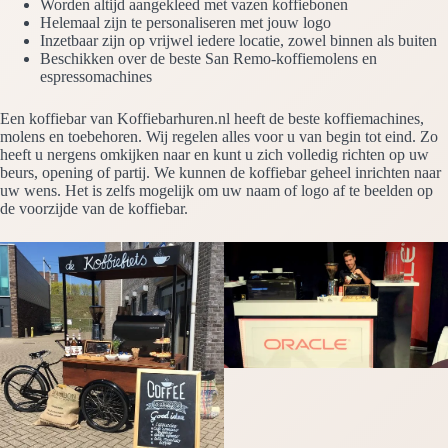
Worden altijd aangekleed met vazen koffiebonen
Helemaal zijn te personaliseren met jouw logo
Inzetbaar zijn op vrijwel iedere locatie, zowel binnen als buiten
Beschikken over de beste San Remo-koffiemolens en
espressomachines
Een koffiebar van Koffiebarhuren.nl heeft de beste koffiemachines,
molens en toebehoren. Wij regelen alles voor u van begin tot eind. Zo
heeft u nergens omkijken naar en kunt u zich volledig richten op uw
beurs, opening of partij. We kunnen de koffiebar geheel inrichten naar
uw wens. Het is zelfs mogelijk om uw naam of logo af te beelden op
de voorzijde van de koffiebar.