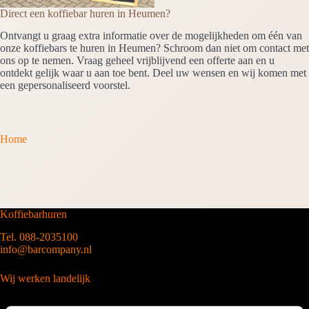
Direct een koffiebar huren in Heumen?
Ontvangt u graag extra informatie over de mogelijkheden om één van
onze koffiebars te huren in Heumen? Schroom dan niet om contact met
ons op te nemen. Vraag geheel vrijblijvend een offerte aan en u
ontdekt gelijk waar u aan toe bent. Deel uw wensen en wij komen met
een gepersonaliseerd voorstel.
Home
Koffiebarhuren
Tel. 088-2035100
info@barcompany.nl
Wij werken landelijk