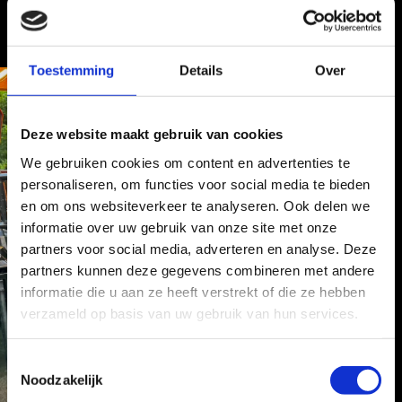
Toestemming
Details
Over
Deze website maakt gebruik van cookies
We gebruiken cookies om content en advertenties te
personaliseren, om functies voor social media te bieden
en om ons websiteverkeer te analyseren. Ook delen we
informatie over uw gebruik van onze site met onze
partners voor social media, adverteren en analyse. Deze
partners kunnen deze gegevens combineren met andere
informatie die u aan ze heeft verstrekt of die ze hebben
verzameld op basis van uw gebruik van hun services.
T
Noodzakelijk
o