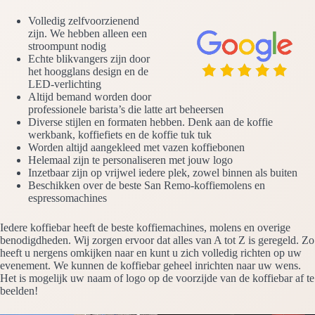
Volledig zelfvoorzienend
zijn. We hebben alleen een
stroompunt nodig
Echte blikvangers zijn door
het hoogglans design en de
LED-verlichting
Altijd bemand worden door
professionele barista’s die latte art beheersen
Diverse stijlen en formaten hebben. Denk aan de koffie
werkbank, koffiefiets en de koffie tuk tuk
Worden altijd aangekleed met vazen koffiebonen
Helemaal zijn te personaliseren met jouw logo
Inzetbaar zijn op vrijwel iedere plek, zowel binnen als buiten
Beschikken over de beste San Remo-koffiemolens en
espressomachines
Iedere koffiebar heeft de beste koffiemachines, molens en overige
benodigdheden. Wij zorgen ervoor dat alles van A tot Z is geregeld. Zo
heeft u nergens omkijken naar en kunt u zich volledig richten op uw
evenement. We kunnen de koffiebar geheel inrichten naar uw wens.
Het is mogelijk uw naam of logo op de voorzijde van de koffiebar af te
beelden!