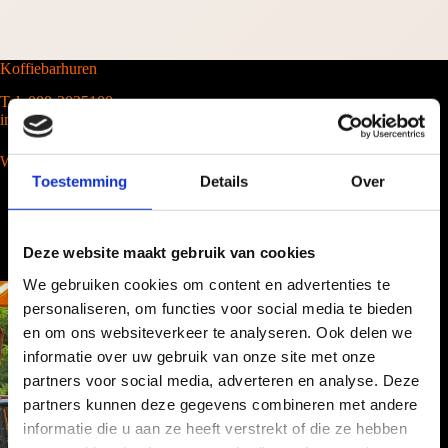
Koffiebarhuren
Tel. 088-2035100
info@barcompany.nl
Wij werken landelijk
Toestemming
Details
Over
Deze website maakt gebruik van cookies
We gebruiken cookies om content en advertenties te
personaliseren, om functies voor social media te bieden
en om ons websiteverkeer te analyseren. Ook delen we
informatie over uw gebruik van onze site met onze
partners voor social media, adverteren en analyse. Deze
partners kunnen deze gegevens combineren met andere
informatie die u aan ze heeft verstrekt of die ze hebben