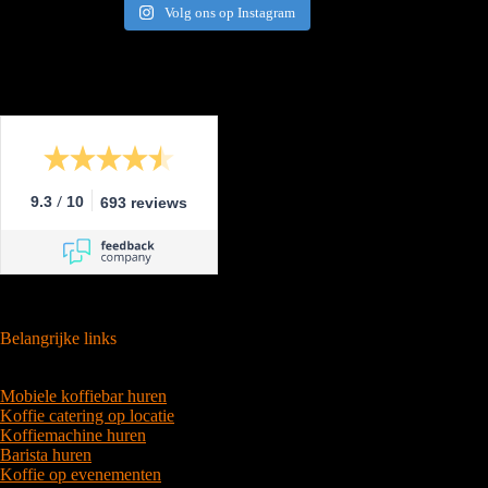
Volg ons op Instagram
/
9.3
10
693 reviews
Belangrijke links
Mobiele koffiebar huren
Koffie catering op locatie
Koffiemachine huren
Barista huren
Koffie op evenementen