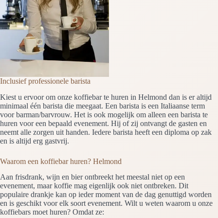
Inclusief professionele barista
Kiest u ervoor om onze koffiebar te huren in Helmond dan is er altijd
minimaal één barista die meegaat. Een barista is een Italiaanse term
voor barman/barvrouw. Het is ook mogelijk om alleen een barista te
huren voor een bepaald evenement. Hij of zij ontvangt de gasten en
neemt alle zorgen uit handen. Iedere barista heeft een diploma op zak
en is altijd erg gastvrij.
Waarom een koffiebar huren? Helmond
Aan frisdrank, wijn en bier ontbreekt het meestal niet op een
evenement, maar koffie mag eigenlijk ook niet ontbreken. Dit
populaire drankje kan op ieder moment van de dag genuttigd worden
en is geschikt voor elk soort evenement. Wilt u weten waarom u onze
koffiebars moet huren? Omdat ze: